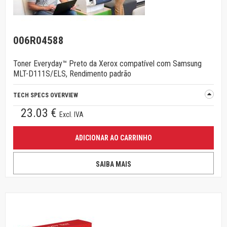
006R04588
Toner Everyday™ Preto da Xerox compatível com Samsung
MLT-D111S/ELS, Rendimento padrão
TECH SPECS OVERVIEW
23.03 €
Excl. IVA
ADICIONAR AO CARRINHO
SAIBA MAIS