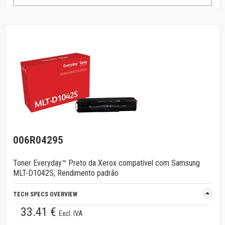
006R04295
Toner Everyday™ Preto da Xerox compatível com Samsung
MLT-D1042S, Rendimento padrão
TECH SPECS OVERVIEW
33.41 €
Excl. IVA