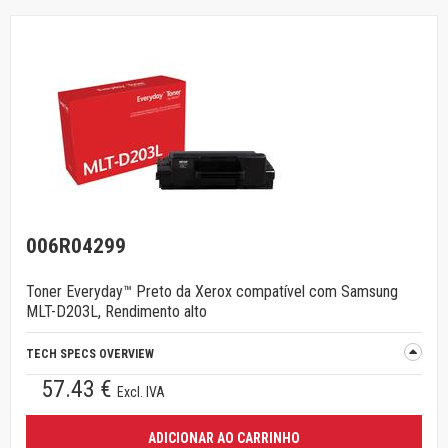
006R04299
Toner Everyday™ Preto da Xerox compatível com Samsung
MLT-D203L, Rendimento alto
TECH SPECS OVERVIEW
57.43 €
Excl. IVA
ADICIONAR AO CARRINHO