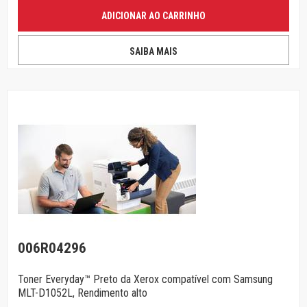
ADICIONAR AO CARRINHO
SAIBA MAIS
006R04296
Toner Everyday™ Preto da Xerox compatível com Samsung
MLT-D1052L, Rendimento alto