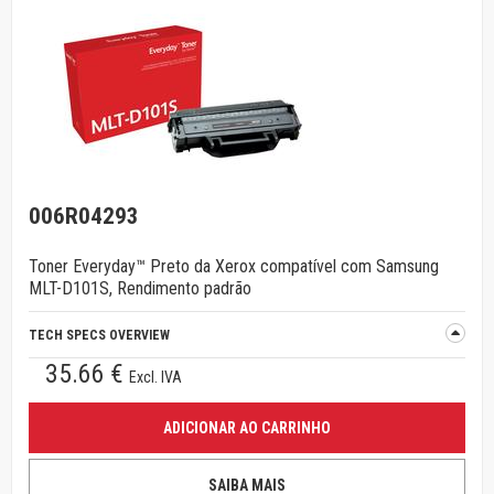
006R04293
Toner Everyday™ Preto da Xerox compatível com Samsung
MLT-D101S, Rendimento padrão
TECH SPECS OVERVIEW
35.66 €
Excl. IVA
ADICIONAR AO CARRINHO
SAIBA MAIS