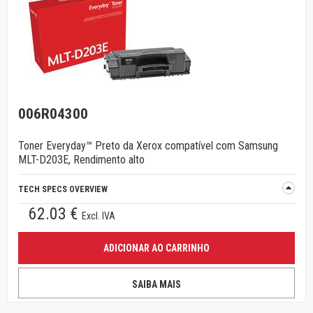
006R04300
Toner Everyday™ Preto da Xerox compatível com Samsung
MLT-D203E, Rendimento alto
TECH SPECS OVERVIEW
62.03 €
Excl. IVA
ADICIONAR AO CARRINHO
SAIBA MAIS