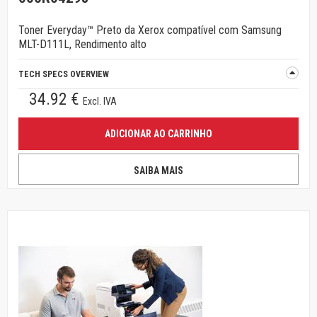
Toner Everyday™ Preto da Xerox compatível com Samsung
MLT-D111L, Rendimento alto
TECH SPECS OVERVIEW
34.92 €
Excl. IVA
ADICIONAR AO CARRINHO
SAIBA MAIS