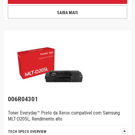
SAIBA MAIS
006R04301
Toner Everyday™ Preto da Xerox compatível com Samsung
MLT-D205L, Rendimento alto
TECH SPECS OVERVIEW