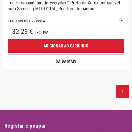
Toner remanufaturado Everyday™ Preto da Xerox compatível
com Samsung MLT-D116L, Rendimento padrão
TECH SPECS OVERVIEW
32.29 €
Excl. IVA
ADICIONAR AO CARRINHO
SAIBA MAIS
1
Registar e poupar