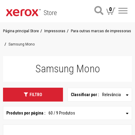
0
Store
Me
Página principal Store
Impressoras
Para outras marcas de impressoras
Samsung Mono
Samsung Mono
FILTRO
Classificar por :
Relevância
Produtos por página :
60 / 9 Produtos