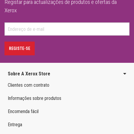
Registar para actualizações de produtos e ofertas da
Xerox
REGISTE-SE
Sobre A Xerox Store
Clientes com contrato
Informações sobre produtos
Encomenda fácil
Entrega