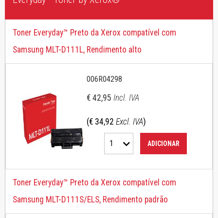
Toner Everyday™ Preto da Xerox compatível com
Samsung MLT-D111L, Rendimento alto
006R04298
€ 42,95
Incl. IVA
(€ 34,92
Excl. IVA
)
1
ADICIONAR
Toner Everyday™ Preto da Xerox compatível com
Samsung MLT-D111S/ELS, Rendimento padrão