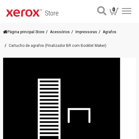
0
Store
Me
Página principal Store
Acessórios
Impressoras
Agrafos
Cartucho de agrafos (Finalizador BR com Booklet Maker)