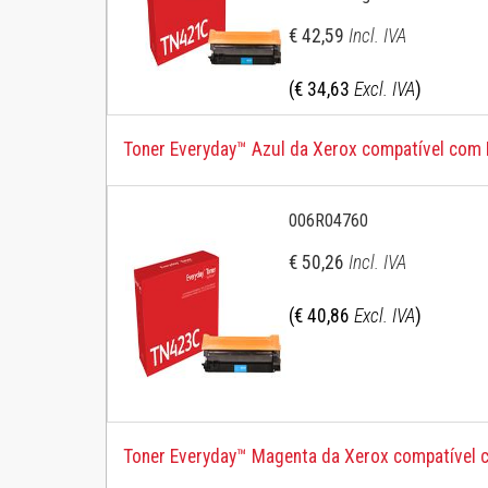
€ 42,59
Incl. IVA
(€ 34,63
Excl. IVA
)
Toner Everyday™ Azul da Xerox compatível com 
006R04760
€ 50,26
Incl. IVA
(€ 40,86
Excl. IVA
)
Toner Everyday™ Magenta da Xerox compatível 