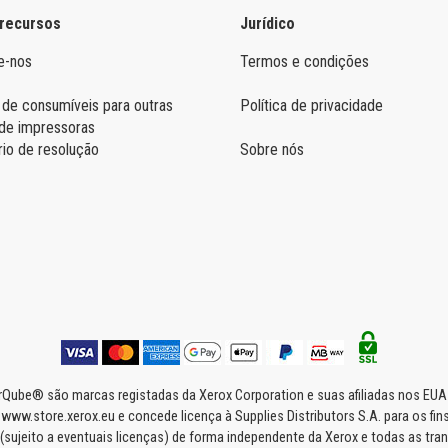
 recursos
Jurídico
e-nos
Termos e condições
 de consumíveis para outras
Política de privacidade
de impressoras
rio de resolução
Sobre nós
Qube® são marcas registadas da Xerox Corporation e suas afiliadas nos EUA 
 www.store.xerox.eu e concede licença à Supplies Distributors S.A. para os fins 
sujeito a eventuais licenças) de forma independente da Xerox e todas as trans