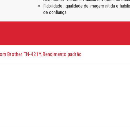
hotocopieurs de la série XE
Fiabilidade : qualidade de imagem nítida e fia
de confiança.
com Brother TN-421Y, Rendimento padrão