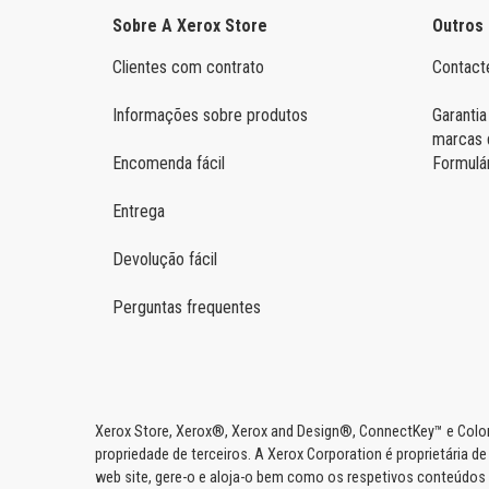
Sobre A Xerox Store
Outros
Clientes com contrato
Contact
Informações sobre produtos
Garantia
marcas 
Encomenda fácil
Formulá
Entrega
Devolução fácil
Perguntas frequentes
Xerox Store, Xerox®, Xerox and Design®, ConnectKey™ e Color
propriedade de terceiros. A Xerox Corporation é proprietária de
web site, gere-o e aloja-o bem como os respetivos conteúdos (