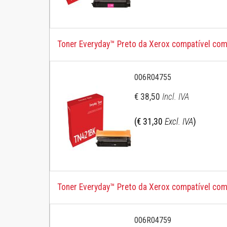
Toner Everyday™ Preto da Xerox compatível co
006R04755
€ 38,50
Incl. IVA
(€ 31,30
Excl. IVA
)
Toner Everyday™ Preto da Xerox compatível com
006R04759