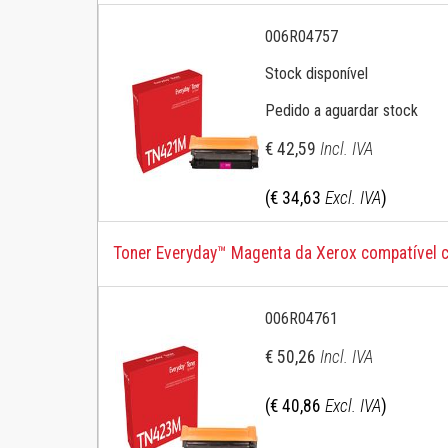
006R04757
Stock disponível
Pedido a aguardar stock
€ 42,59
Incl. IVA
(€ 34,63
Excl. IVA
)
Toner Everyday™ Magenta da Xerox compatível 
006R04761
€ 50,26
Incl. IVA
(€ 40,86
Excl. IVA
)