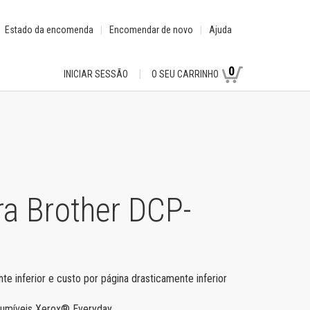
Estado da encomenda
Encomendar de novo
Ajuda
0
INICIAR SESSÃO
O SEU CARRINHO
a Brother DCP-
e inferior e custo por página drasticamente inferior
nsumíveis Xerox® Everyday.