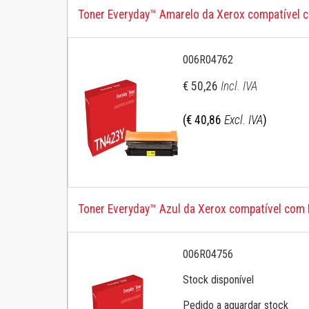
Samsung Mono
Toner Everyday™ Amarelo da Xerox compatível c
006R04762
€ 50,26
Incl. IVA
(€ 40,86
Excl. IVA
)
Toner Everyday™ Azul da Xerox compatível com
006R04756
Stock disponível
Pedido a aguardar stock