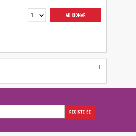
1
ADICIONAR
REGISTE-SE