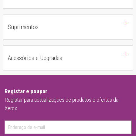
Suprimentos
Acessórios e Upgrades
Registar e poupar
Registar para actualizações de produtos e ofertas da
Xerox