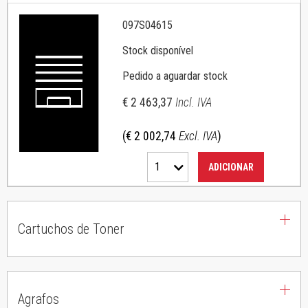
097S04615
Stock disponível
Pedido a aguardar stock
€ 2 463,37
Incl. IVA
(€ 2 002,74
Excl. IVA
)
1
ADICIONAR
Cartuchos de Toner
Agrafos