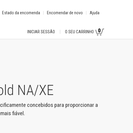
Estado da encomenda
Encomendar de novo
Ajuda
0
INICIAR SESSÃO
O SEU CARRINHO
old NA/XE
cificamente concebidos para proporcionar a
ais fiável.