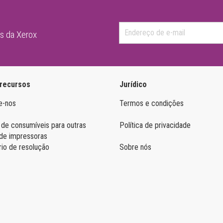
as da Xerox
 recursos
Jurídico
e-nos
Termos e condições
 de consumíveis para outras
Política de privacidade
de impressoras
rio de resolução
Sobre nós