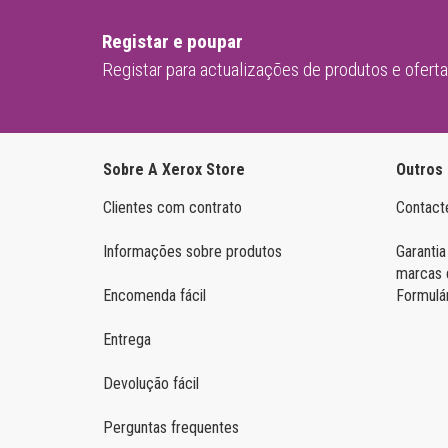
Samsung Mono
Registar e poupar
Registar para actualizações de produtos e ofert
Sobre A Xerox Store
Outros
Clientes com contrato
Contact
Informações sobre produtos
Garantia
marcas 
Encomenda fácil
Formulá
Entrega
Devolução fácil
Perguntas frequentes