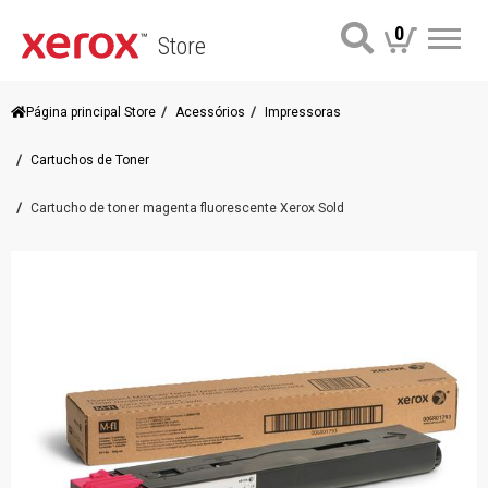
0
Store
Me
Página principal Store
Acessórios
Impressoras
Cartuchos de Toner
Cartucho de toner magenta fluorescente Xerox Sold