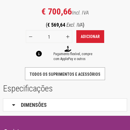
€ 700,66
Incl. IVA
(
€ 569,64
Excl. IVA
)
ADICIONAR
Pagamento flexível, compre
com ApplePay e outros
TODOS OS SUPRIMENTOS E ACESSÓRIOS
Especificações
DIMENSÕES