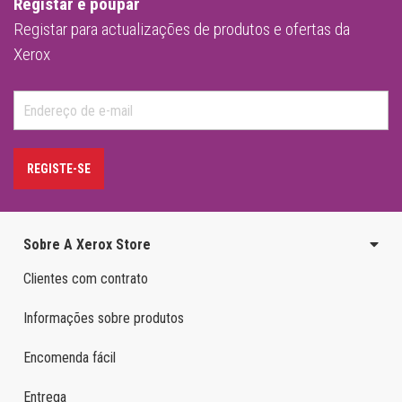
Registar e poupar
Registar para actualizações de produtos e ofertas da
Xerox
REGISTE-SE
Sobre A Xerox Store
Clientes com contrato
Informações sobre produtos
Encomenda fácil
Entrega