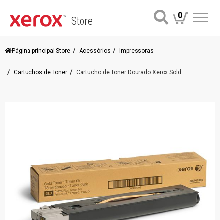
0
Store
Me
Página principal Store
Acessórios
Impressoras
Cartuchos de Toner
Cartucho de Toner Dourado Xerox Sold