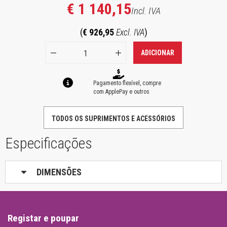
€ 1 140,15
Incl. IVA
(
€ 926,95
Excl. IVA
)
ADICIONAR
Pagamento flexível, compre
com ApplePay e outros
TODOS OS SUPRIMENTOS E ACESSÓRIOS
Especificações
DIMENSÕES
Registar e poupar