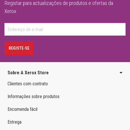
Registar para actualizações de produtos e ofertas da
Xerox
REGISTE-SE
Sobre A Xerox Store
Clientes com contrato
Informações sobre produtos
Encomenda fácil
Entrega