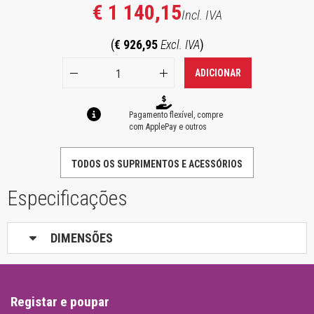
€ 1 140,15
Incl. IVA
(
€ 926,95
Excl. IVA
)
ADICIONAR
Pagamento flexível, compre
com ApplePay e outros
TODOS OS SUPRIMENTOS E ACESSÓRIOS
Especificações
DIMENSÕES
Registar e poupar