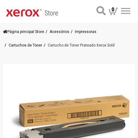
0
Store
Me
Página principal Store
Acessórios
Impressoras
Cartuchos de Toner
Cartucho de Toner Prateado Xerox Sold