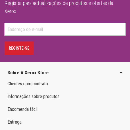
Registar para actualizações de produtos e ofertas da
Xerox
REGISTE-SE
Sobre A Xerox Store
Clientes com contrato
Informações sobre produtos
Encomenda fácil
Entrega