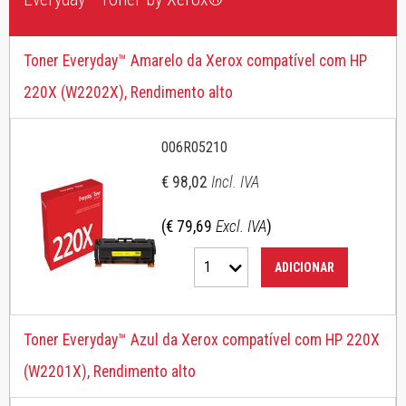
Toner Everyday™ Amarelo da Xerox compatível com HP
220X (W2202X), Rendimento alto
006R05210
€ 98,02
Incl. IVA
(€ 79,69
Excl. IVA
)
1
ADICIONAR
Toner Everyday™ Azul da Xerox compatível com HP 220X
(W2201X), Rendimento alto