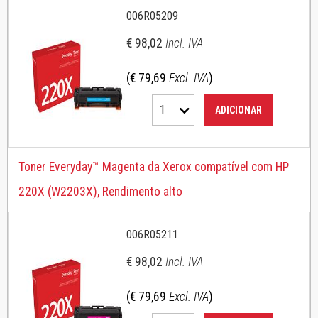
006R05209
€ 98,02
Incl. IVA
(€ 79,69
Excl. IVA
)
1
ADICIONAR
Toner Everyday™ Magenta da Xerox compatível com HP
220X (W2203X), Rendimento alto
006R05211
€ 98,02
Incl. IVA
(€ 79,69
Excl. IVA
)