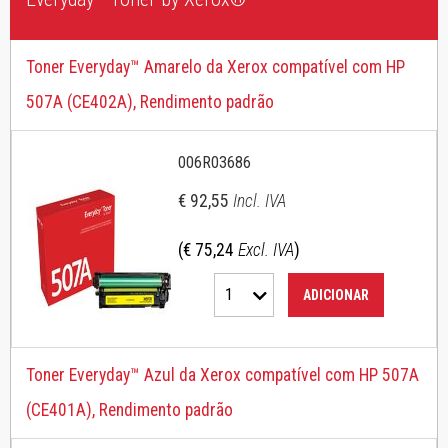
Toner Everyday™ Amarelo da Xerox compatível com HP
507A (CE402A), Rendimento padrão
006R03686
€ 92,55
Incl. IVA
(€ 75,24
Excl. IVA
)
1
ADICIONAR
Toner Everyday™ Azul da Xerox compatível com HP 507A
(CE401A), Rendimento padrão