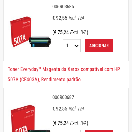
006R03685
€ 92,55
Incl. IVA
(€ 75,24
Excl. IVA
)
1
ADICIONAR
Toner Everyday™ Magenta da Xerox compatível com HP
507A (CE403A), Rendimento padrão
006R03687
€ 92,55
Incl. IVA
(€ 75,24
Excl. IVA
)