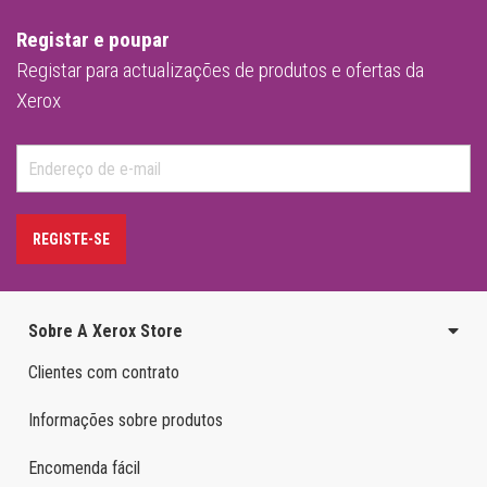
Registar e poupar
Registar para actualizações de produtos e ofertas da
Xerox
REGISTE-SE
Sobre A Xerox Store
Clientes com contrato
Informações sobre produtos
Encomenda fácil