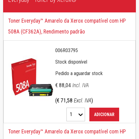
Toner Everyday™ Amarelo da Xerox compatível com HP
508A (CF362A), Rendimento padrão
006R03795
Stock disponível
Pedido a aguardar stock
€ 88,04
Incl. IVA
(€ 71,58
Excl. IVA
)
1
ADICIONAR
Toner Everyday™ Amarelo da Xerox compatível com HP