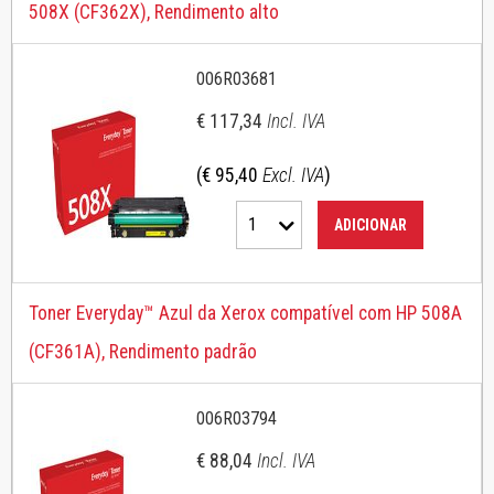
508X (CF362X), Rendimento alto
006R03681
€ 117,34
Incl. IVA
(€ 95,40
Excl. IVA
)
1
ADICIONAR
Toner Everyday™ Azul da Xerox compatível com HP 508A
(CF361A), Rendimento padrão
006R03794
€ 88,04
Incl. IVA