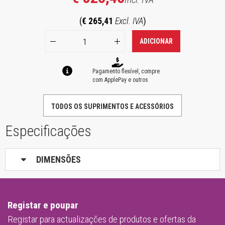
(
€ 265,41
Excl. IVA
)
ADICIONAR
Pagamento flexível, compre
com ApplePay e outros
TODOS OS SUPRIMENTOS E ACESSÓRIOS
Especificações
DIMENSÕES
Registar e poupar
Registar para actualizações de produtos e ofertas da