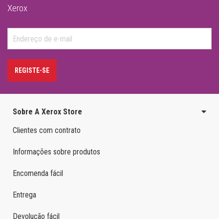
Xerox
REGISTE-SE
Sobre A Xerox Store
Clientes com contrato
Informações sobre produtos
Encomenda fácil
Entrega
Devolução fácil