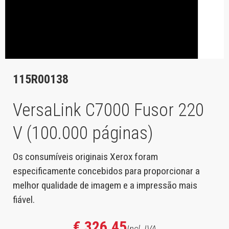
115R00138
VersaLink C7000 Fusor 220
V (100.000 páginas)
Os consumíveis originais Xerox foram
especificamente concebidos para proporcionar a
melhor qualidade de imagem e a impressão mais
fiável.
€ 326,45
Incl. IVA