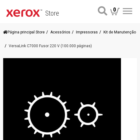
0
Store
Me
Página principal Store
Acessórios
Impressoras
Kit de Manutenção
VersaLink C7000 Fusor 220 V (100.000 páginas)