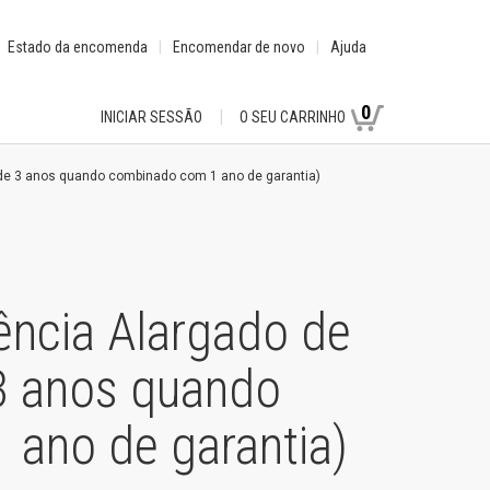
Estado da encomenda
Encomendar de novo
Ajuda
0
INICIAR SESSÃO
O SEU CARRINHO
 de 3 anos quando combinado com 1 ano de garantia)
ência Alargado de
 3 anos quando
ano de garantia)