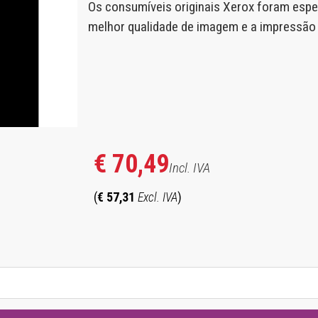
Os consumíveis originais Xerox foram espe
hotocopieurs de la série XE
melhor qualidade de imagem e a impressão m
€ 70,49
Incl. IVA
(
€ 57,31
Excl. IVA
)