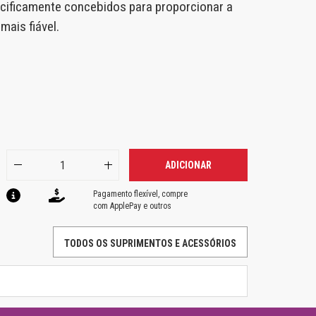
cificamente concebidos para proporcionar a
ais fiável.
ADICIONAR
Pagamento flexível, compre
com ApplePay e outros
TODOS OS SUPRIMENTOS E ACESSÓRIOS