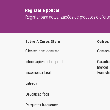
Samsung Mono
Registar e poupar
Registar para actualizações de produtos e ofert
Sobre A Xerox Store
Outros
Clientes com contrato
Contact
Informações sobre produtos
Garantia
marcas 
Encomenda fácil
Formulá
Entrega
Devolução fácil
Perguntas frequentes