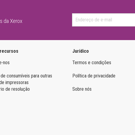
as da Xerox
 recursos
Jurídico
e-nos
Termos e condições
 de consumíveis para outras
Política de privacidade
de impressoras
rio de resolução
Sobre nós