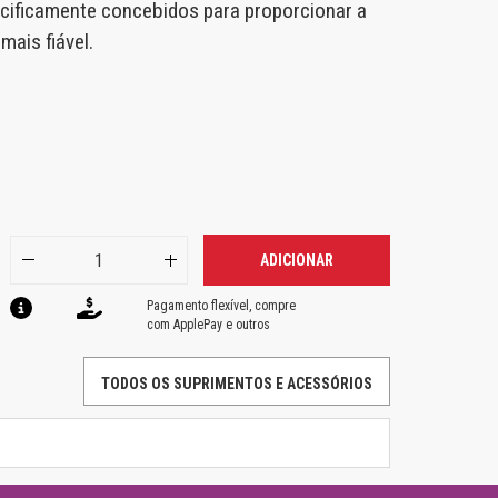
cificamente concebidos para proporcionar a
ais fiável.
ADICIONAR
Pagamento flexível, compre
com ApplePay e outros
TODOS OS SUPRIMENTOS E ACESSÓRIOS