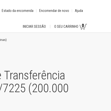
Estado da encomenda
Encomendar de novo
Ajuda
0
INICIAR SESSÃO
O SEU CARRINHO
inas)
 Transferência
/7225 (200.000