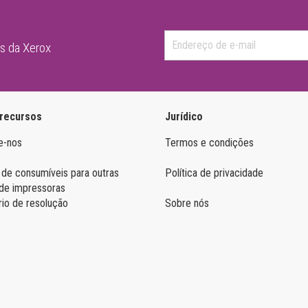
as da Xerox
 recursos
Jurídico
e-nos
Termos e condições
 de consumíveis para outras
Política de privacidade
de impressoras
rio de resolução
Sobre nós