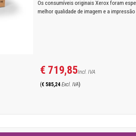
Os consumíveis originais Xerox foram espe
hotocopieurs de la série XE
melhor qualidade de imagem e a impressão m
€ 719,85
Incl. IVA
(
€ 585,24
Excl. IVA
)