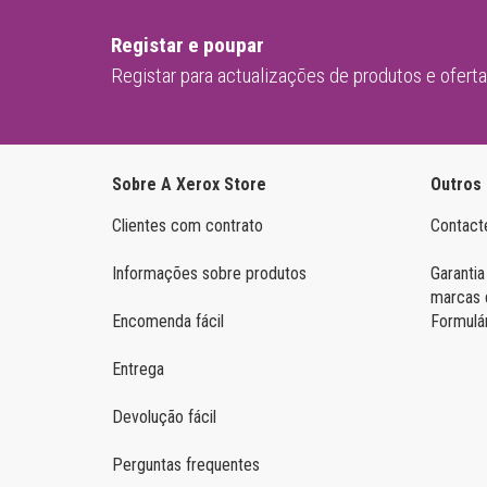
Samsung Mono
Registar e poupar
Registar para actualizações de produtos e ofert
Sobre A Xerox Store
Outros
Clientes com contrato
Contact
Informações sobre produtos
Garantia
marcas 
Encomenda fácil
Formulá
Entrega
Devolução fácil
Perguntas frequentes