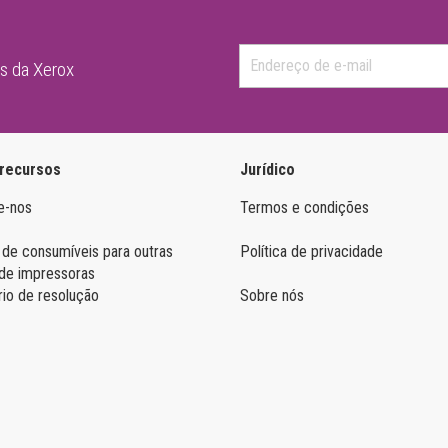
as da Xerox
 recursos
Jurídico
e-nos
Termos e condições
 de consumíveis para outras
Política de privacidade
de impressoras
rio de resolução
Sobre nós