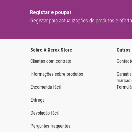
Samsung Mono
Registar e poupar
Registar para actualizações de produtos e ofert
Sobre A Xerox Store
Outros
Clientes com contrato
Contact
Informações sobre produtos
Garantia
marcas 
Encomenda fácil
Formulá
Entrega
Devolução fácil
Perguntas frequentes