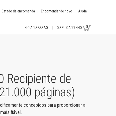
Estado da encomenda
Encomendar de novo
Ajuda
0
INICIAR SESSÃO
O SEU CARRINHO
 Recipiente de
121.000 páginas)
cificamente concebidos para proporcionar a
ais fiável.