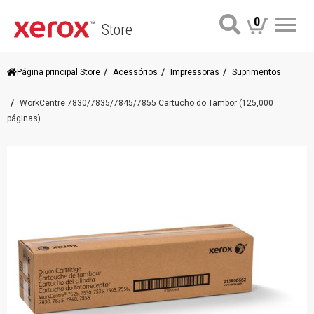
0
Store
Me
Página principal Store
Acessórios
Impressoras
Suprimentos
WorkCentre 7830/7835/7845/7855 Cartucho do Tambor (125,000
páginas)