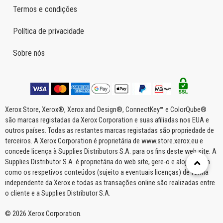
Termos e condições
Política de privacidade
Sobre nós
Xerox Store, Xerox®, Xerox and Design®, ConnectKey™ e ColorQube®
são marcas registadas da Xerox Corporation e suas afiliadas nos EUA e
outros países. Todas as restantes marcas registadas são propriedade de
terceiros. A Xerox Corporation é proprietária de www.store.xerox.eu e
concede licença à Supplies Distributors S.A. para os fins deste web site. A
Supplies Distributor S.A. é proprietária do web site, gere-o e aloja-o bem
como os respetivos conteúdos (sujeito a eventuais licenças) de forma
independente da Xerox e todas as transações online são realizadas entre
o cliente e a Supplies Distributor S.A.
© 2026 Xerox Corporation.