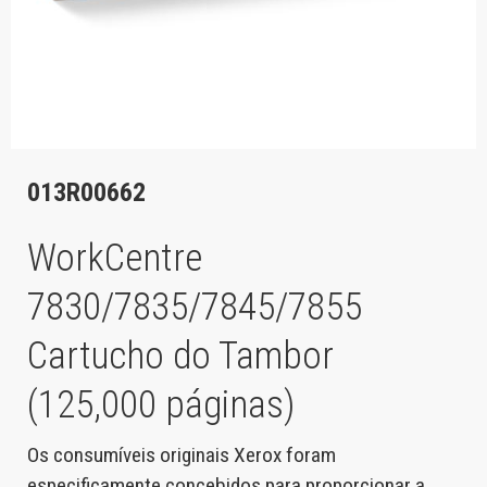
013R00662
WorkCentre
7830/7835/7845/7855
Cartucho do Tambor
(125,000 páginas)
Os consumíveis originais Xerox foram
especificamente concebidos para proporcionar a