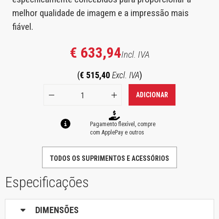
melhor qualidade de imagem e a impressão mais
fiável.
€ 633,94
Incl. IVA
(
€ 515,40
Excl. IVA
)
ADICIONAR
Pagamento flexível, compre
com ApplePay e outros
TODOS OS SUPRIMENTOS E ACESSÓRIOS
Especificações
DIMENSÕES