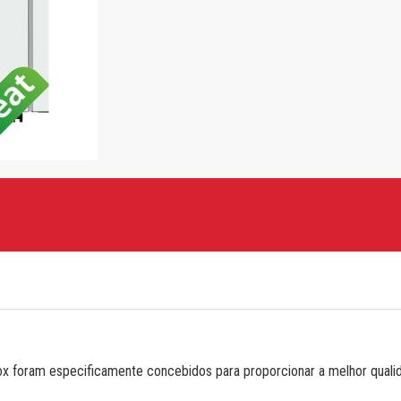
hotocopieurs de la série XE
ox foram especificamente concebidos para proporcionar a melhor quali