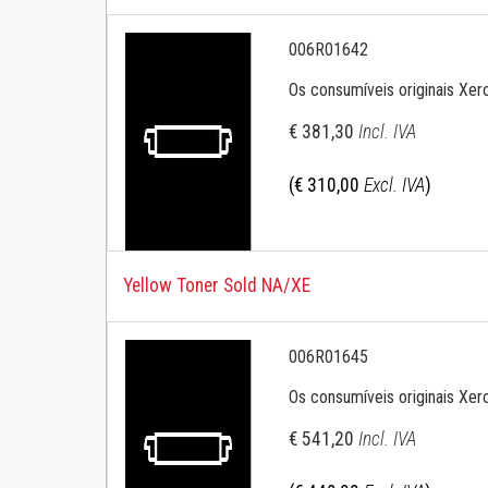
006R01642
Os consumíveis originais Xer
€ 381,30
Incl. IVA
(€ 310,00
Excl. IVA
)
Yellow Toner Sold NA/XE
006R01645
Os consumíveis originais Xer
€ 541,20
Incl. IVA