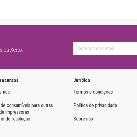
as da Xerox
 recursos
Jurídico
e-nos
Termos e condições
 de consumíveis para outras
Política de privacidade
de impressoras
rio de resolução
Sobre nós