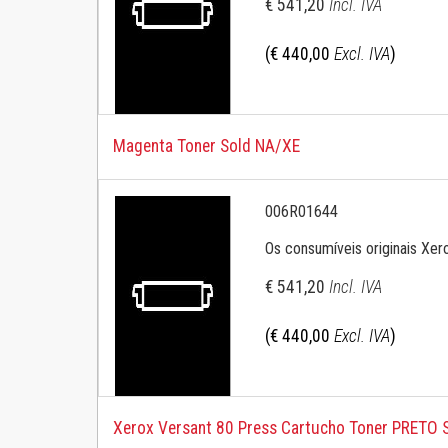
€ 541,20
Incl. IVA
Samsung Mono
(€ 440,00
Excl. IVA
)
Magenta Toner Sold NA/XE
006R01644
Os consumíveis originais Xer
€ 541,20
Incl. IVA
(€ 440,00
Excl. IVA
)
Xerox Versant 80 Press Cartucho Toner PRETO 