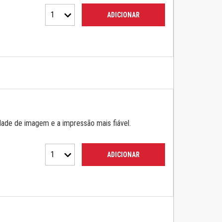
1
ADICIONAR
dade de imagem e a impressão mais fiável.
1
ADICIONAR