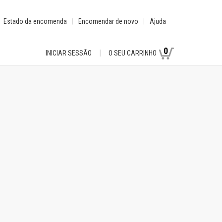
Estado da encomenda
Encomendar de novo
Ajuda
0
INICIAR SESSÃO
O SEU CARRINHO