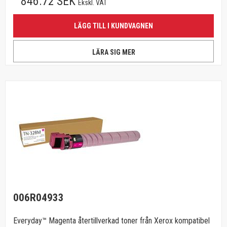
846.72 SEK
Ekskl. VAT
LÄGG TILL I KUNDVAGNEN
LÄRA SIG MER
006R04933
Everyday™ Magenta återtillverkad toner från Xerox kompatibel