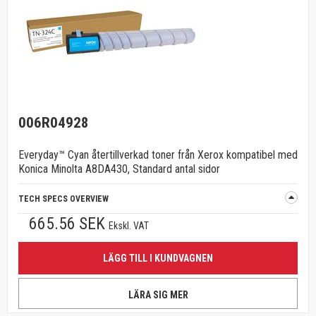
006R04928
Everyday™ Cyan återtillverkad toner från Xerox kompatibel med
Konica Minolta A8DA430, Standard antal sidor
TECH SPECS OVERVIEW
665.56 SEK
Ekskl. VAT
LÄGG TILL I KUNDVAGNEN
LÄRA SIG MER