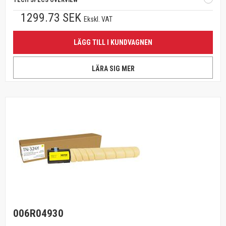
TECH SPECS OVERVIEW
1299.73 SEK
Ekskl. VAT
LÄGG TILL I KUNDVAGNEN
LÄRA SIG MER
006R04930