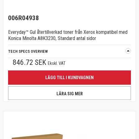
006R04938
Everyday™ Gul återtillverkad toner från Xerox kompatibel med
Konica Minolta A8K3230, Standard antal sidor
TECH SPECS OVERVIEW
846.72 SEK
Ekskl. VAT
LÄGG TILL I KUNDVAGNEN
LÄRA SIG MER