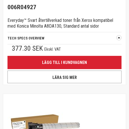
006R04927
Everyday™ Svart återtillverkad toner från Xerox kompatibel
med Konica Minolta A8DA130, Standard antal sidor
TECH SPECS OVERVIEW
377.30 SEK
Ekskl. VAT
LÄGG TILL I KUNDVAGNEN
LÄRA SIG MER