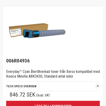
006R04936
Everyday™ Cyan återtillverkad toner från Xerox kompatibel med
Konica Minolta A8K3430, Standard antal sidor
TECH SPECS OVERVIEW
846.72 SEK
Ekskl. VAT