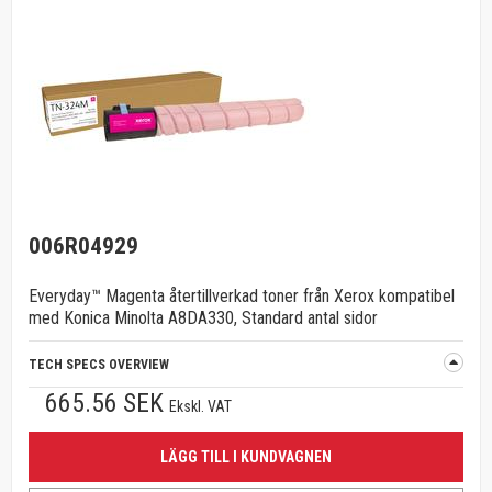
006R04929
Everyday™ Magenta återtillverkad toner från Xerox kompatibel
med Konica Minolta A8DA330, Standard antal sidor
TECH SPECS OVERVIEW
665.56 SEK
Ekskl. VAT
LÄGG TILL I KUNDVAGNEN