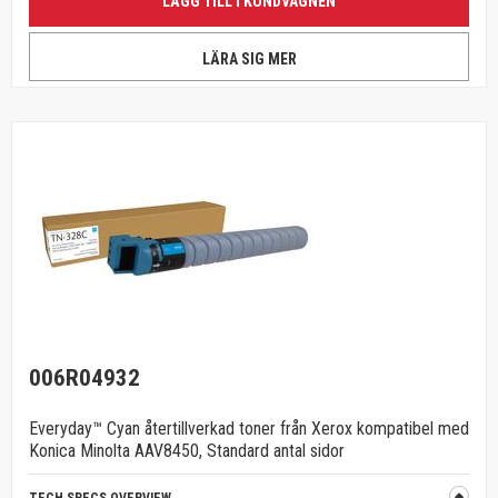
LÄGG TILL I KUNDVAGNEN
LÄRA SIG MER
006R04932
Everyday™ Cyan återtillverkad toner från Xerox kompatibel med
Konica Minolta AAV8450, Standard antal sidor