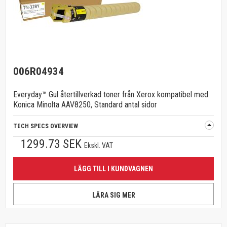
006R04934
Everyday™ Gul återtillverkad toner från Xerox kompatibel med
Konica Minolta AAV8250, Standard antal sidor
TECH SPECS OVERVIEW
1299.73 SEK
Ekskl. VAT
LÄGG TILL I KUNDVAGNEN
LÄRA SIG MER