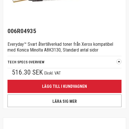
006R04935
Everyday™ Svart återtillverkad toner från Xerox kompatibel
med Konica Minolta A8K3130, Standard antal sidor
TECH SPECS OVERVIEW
516.30 SEK
Ekskl. VAT
LÄGG TILL I KUNDVAGNEN
LÄRA SIG MER