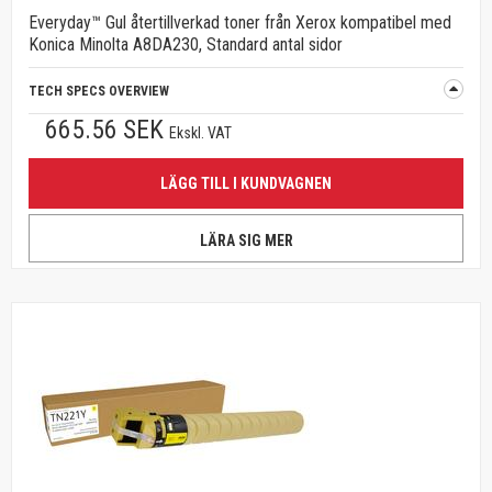
Everyday™ Gul återtillverkad toner från Xerox kompatibel med
Konica Minolta A8DA230, Standard antal sidor
TECH SPECS OVERVIEW
665.56 SEK
Ekskl. VAT
LÄGG TILL I KUNDVAGNEN
LÄRA SIG MER