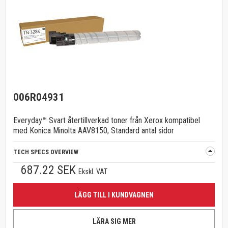
006R04931
Everyday™ Svart återtillverkad toner från Xerox kompatibel
med Konica Minolta AAV8150, Standard antal sidor
TECH SPECS OVERVIEW
687.22 SEK
Ekskl. VAT
LÄGG TILL I KUNDVAGNEN
LÄRA SIG MER