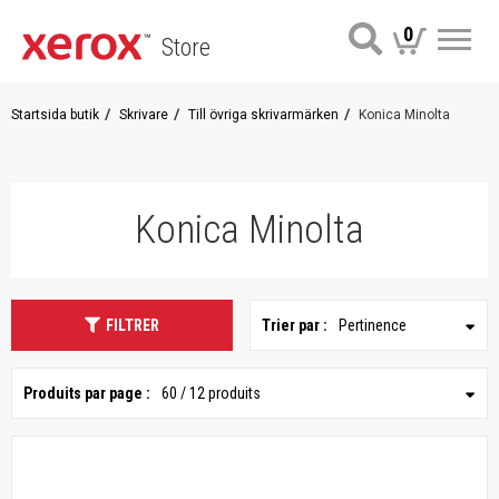
0
Store
Me
Startsida butik
Skrivare
Till övriga skrivarmärken
Konica Minolta
Konica Minolta
FILTRER
Trier par :
Pertinence
Produits par page :
60 / 12 produits