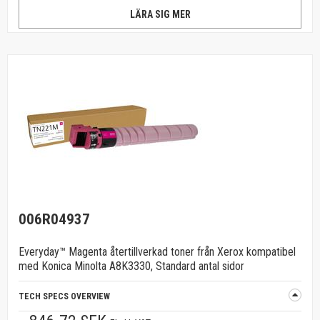
LÄRA SIG MER
006R04937
Everyday™ Magenta återtillverkad toner från Xerox kompatibel
med Konica Minolta A8K3330, Standard antal sidor
TECH SPECS OVERVIEW