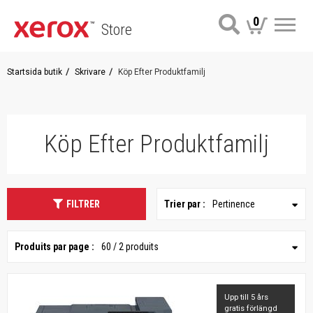
0
Store
Me
Startsida butik
Skrivare
Köp Efter Produktfamilj
Köp Efter Produktfamilj
FILTRER
Trier par :
Pertinence
Produits par page :
60 / 2 produits
Upp till 5 års
gratis förlängd