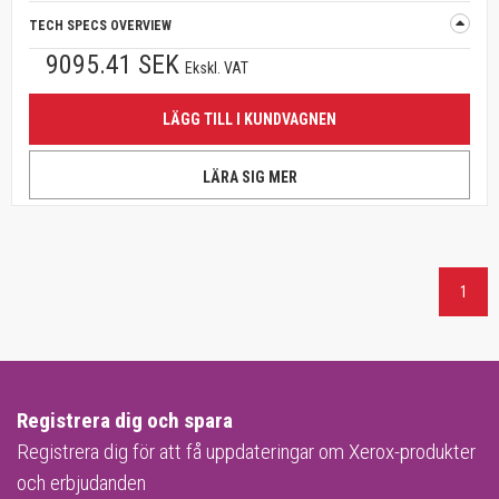
TECH SPECS OVERVIEW
9095.41 SEK
Ekskl. VAT
LÄGG TILL I KUNDVAGNEN
LÄRA SIG MER
1
Registrera dig och spara
Registrera dig för att få uppdateringar om Xerox-produkter
och erbjudanden