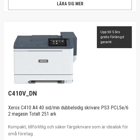
LÄRA SIG MER
Upp till 5 års
gratis förlängd
garanti
C410V_DN
Xerox C410 A4 40 sid/min dubbelsidig skrivare PS3 PCL5e/6
2 magasin Totalt 251 ark
Kompakt, tillförlitlig och säker färgskrivare som är idealisk för
små företag