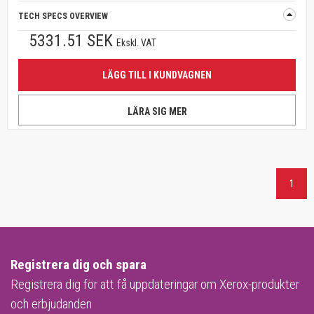
TECH SPECS OVERVIEW
5331.51 SEK
Ekskl. VAT
LÄGG TILL I KUNDVAGNEN
LÄRA SIG MER
1
Registrera dig och spara
Registrera dig för att få uppdateringar om Xerox-produkter
och erbjudanden