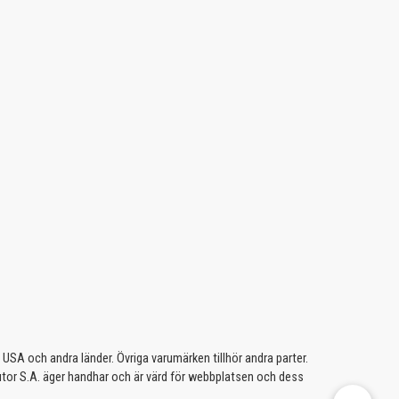
A och andra länder. Övriga varumärken tillhör andra parter.
butor S.A. äger handhar och är värd för webbplatsen och dess