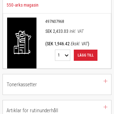
550-arks magasin
497N07968
SEK 2,433.03
Inkl. VAT
(SEK 1,946.42
Ekskl. VAT
)
1
LÄGG TILL
Tonerkassetter
Artiklar för rutinunderhåll