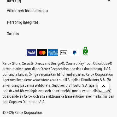
Rättslig
Villkor och förutsättningar
Personlig integritet
Om oss
Xerox Store, Xerox®, Xerox and Design®, ConnectKey™ och ColorQube®
är varumärken som tillhör Xerox Corporation och dess dotterbolag i USA
och andra länder. Övriga varumärken tillhör andra parter. Xerox Corporation
äger och licensierar www.store.xerox.eu till Supplies Distributors S.A. för
användning på denna webbplats. Supplies Distributor S.A. äger handhar
och är värd för webbplatsen och dess innehåll (under eventuella licenser)
oberoende av Xerox och alla elektroniska transaktioner sker mellan kunden
och Supplies Distributor S.A.
© 2026 Xerox Corporation.