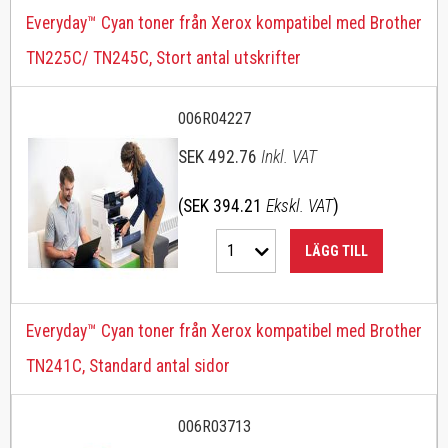
Everyday™ Cyan toner från Xerox kompatibel med Brother
TN225C/ TN245C, Stort antal utskrifter
006R04227
SEK 492.76
Inkl. VAT
(SEK 394.21
Ekskl. VAT
)
1
LÄGG TILL
Everyday™ Cyan toner från Xerox kompatibel med Brother
TN241C, Standard antal sidor
006R03713