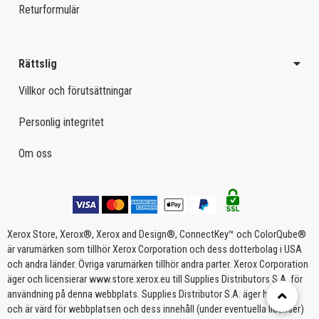
Returformulär
Rättslig
Villkor och förutsättningar
Personlig integritet
Om oss
Xerox Store, Xerox®, Xerox and Design®, ConnectKey™ och ColorQube®
är varumärken som tillhör Xerox Corporation och dess dotterbolag i USA
och andra länder. Övriga varumärken tillhör andra parter. Xerox Corporation
äger och licensierar www.store.xerox.eu till Supplies Distributors S.A. för
användning på denna webbplats. Supplies Distributor S.A. äger handhar
och är värd för webbplatsen och dess innehåll (under eventuella licenser)