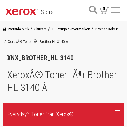
0
Store
Me
Startsida butik
Skrivare
Till övriga skrivarmärken
Brother Colour
XeroxÂ® Toner fÃ¶r Brother HL-3140 Â
XNX_BROTHER_HL-3140
XeroxÂ® Toner fÃ¶r Brother
HL-3140 Â
Everyday™ Toner från Xerox®