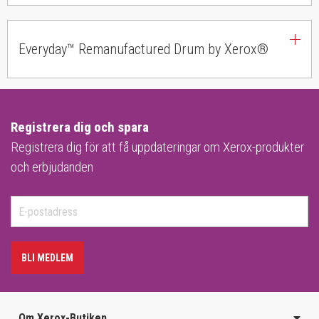
Everyday™ Remanufactured Drum by Xerox®
Registrera dig och spara
Registrera dig för att få uppdateringar om Xerox-produkter
och erbjudanden
BLI MEDLEM
Om Xerox-Butiken