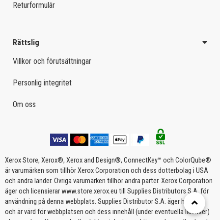
Returformulär
Rättslig
Villkor och förutsättningar
Personlig integritet
Om oss
Xerox Store, Xerox®, Xerox and Design®, ConnectKey™ och ColorQube®
är varumärken som tillhör Xerox Corporation och dess dotterbolag i USA
och andra länder. Övriga varumärken tillhör andra parter. Xerox Corporation
äger och licensierar www.store.xerox.eu till Supplies Distributors S.A. för
användning på denna webbplats. Supplies Distributor S.A. äger handhar
och är värd för webbplatsen och dess innehåll (under eventuella licenser)