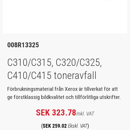
008R13325
C310/C315, C320/C325,
C410/C415 toneravfall
Förbrukningsmaterial från Xerox är tillverkat för att
ge förstklassig bildkvalitet och tillförlitliga utskrifter.
SEK 323.78
Inkl. VAT
(
SEK 259.02
Ekskl. VAT
)