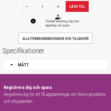
LÄGG TILL
Flexibel betalning, köp med
ApplePay och andra
ALLA FÖRBRUKNINGSVAROR OCH TILLBEHÖR
Specifikationer
MÅTT
Registrera dig och spara
Registrera dig för att få uppdateringar om Xerox-produkter
och erbjudanden