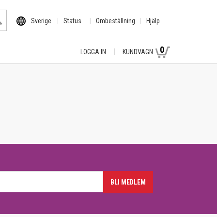
Sverige
Status
Ombeställning
Hjälp
0
LOGGA IN
KUNDVAGN
BLI MEDLEM