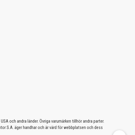
A och andra länder. Övriga varumärken tillhör andra parter.
butor S.A. äger handhar och är värd för webbplatsen och dess