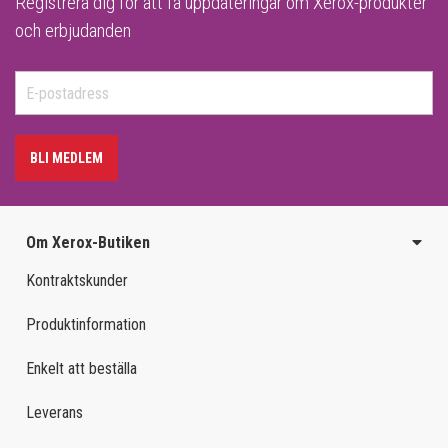
Registrera dig för att få uppdateringar om Xerox-produkter
och erbjudanden
BLI MEDLEM
Om Xerox-Butiken
Kontraktskunder
Produktinformation
Enkelt att beställa
Leverans