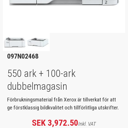
097N02468
550 ark + 100-ark
dubbelmagasin
Förbrukningsmaterial från Xerox är tillverkat för att
ge förstklassig bildkvalitet och tillförlitliga utskrifter.
SEK 3,972.50
Inkl. VAT