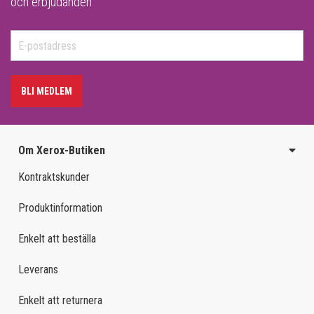
och erbjudanden
BLI MEDLEM
Om Xerox-Butiken
Kontraktskunder
Produktinformation
Enkelt att beställa
Leverans
Enkelt att returnera