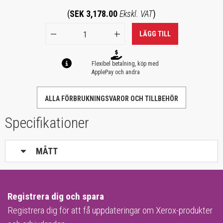
(
SEK 3,178.00
Ekskl. VAT
)
LÄGG TILL
Flexibel betalning, köp med
ApplePay och andra
ALLA FÖRBRUKNINGSVAROR OCH TILLBEHÖR
Specifikationer
MÅTT
Registrera dig och spara
Registrera dig för att få uppdateringar om Xerox-produkter