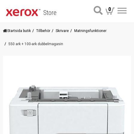
0
Store
Me
Startsida butik
Tillbehör
Skrivare
Matningsfunktioner
550 ark + 100-ark dubbelmagasin