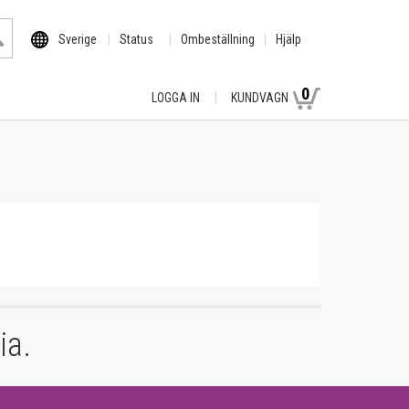
Sverige
Status
Ombeställning
Hjälp
0
LOGGA IN
KUNDVAGN
ia.