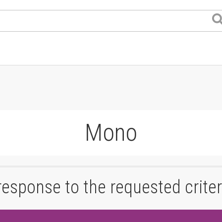
Mono
response to the requested criter
er