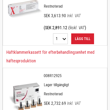
Restnoterad
SEK 3,613.90
Inkl. VAT
(SEK 2,891.12
Ekskl. VAT
)
1
LÄGG TILL
Häftklammerkassett för efterbehandlingsenhet med
häftesproduktion
008R12925
Lager tillgängligt
Restnoterad
SEK 2,732.69
Inkl. VAT