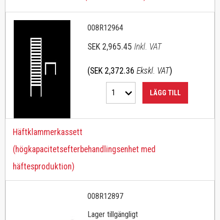
008R12964
SEK 2,965.45
Inkl. VAT
(SEK 2,372.36
Ekskl. VAT
)
1
LÄGG TILL
Häftklammerkassett
(högkapacitetsefterbehandlingsenhet med
häftesproduktion)
008R12897
Lager tillgängligt