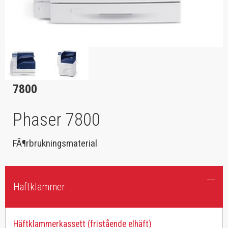
7800
Phaser 7800
FÃ¶rbrukningsmaterial
Häftklammer
Häftklammerkassett (fristående elhäft)