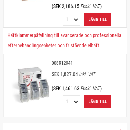
(SEK 2,186.15
Ekskl. VAT
)
1
LÄGG TILL
Häftklammerpåfyllning till avancerade och professionella
efterbehandlingsenheter och fristående elhäft
008R12941
SEK 1,827.04
Inkl. VAT
(SEK 1,461.63
Ekskl. VAT
)
1
LÄGG TILL