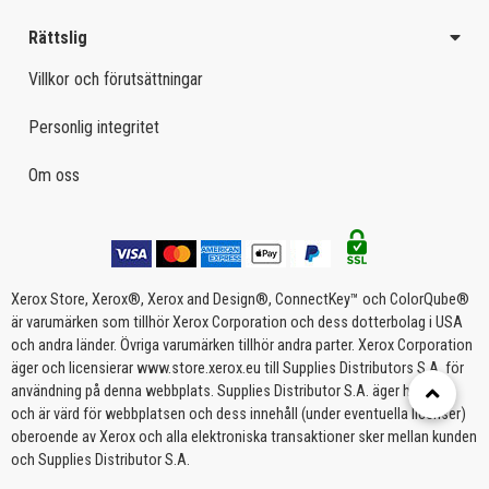
Rättslig
Villkor och förutsättningar
Personlig integritet
Om oss
Xerox Store, Xerox®, Xerox and Design®, ConnectKey™ och ColorQube®
är varumärken som tillhör Xerox Corporation och dess dotterbolag i USA
och andra länder. Övriga varumärken tillhör andra parter. Xerox Corporation
äger och licensierar www.store.xerox.eu till Supplies Distributors S.A. för
användning på denna webbplats. Supplies Distributor S.A. äger handhar
och är värd för webbplatsen och dess innehåll (under eventuella licenser)
oberoende av Xerox och alla elektroniska transaktioner sker mellan kunden
och Supplies Distributor S.A.