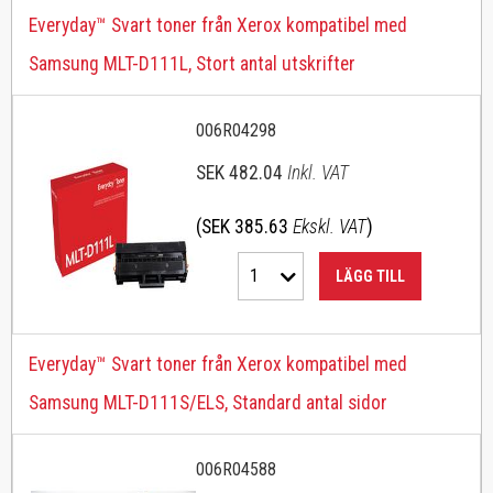
Everyday™ Svart toner från Xerox kompatibel med
Samsung MLT-D111L, Stort antal utskrifter
006R04298
SEK 482.04
Inkl. VAT
(SEK 385.63
Ekskl. VAT
)
1
LÄGG TILL
Everyday™ Svart toner från Xerox kompatibel med
Samsung MLT-D111S/ELS, Standard antal sidor
006R04588