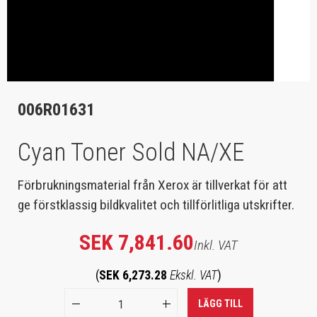
006R01631
Cyan Toner Sold NA/XE
Förbrukningsmaterial från Xerox är tillverkat för att
ge förstklassig bildkvalitet och tillförlitliga utskrifter.
SEK 7,841.60
Inkl. VAT
(
SEK 6,273.28
Ekskl. VAT
)
LÄGG TILL