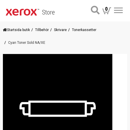
0
Store
Me
Startsida butik
Tillbehör
Skrivare
Tonerkassetter
Cyan Toner Sold NA/XE