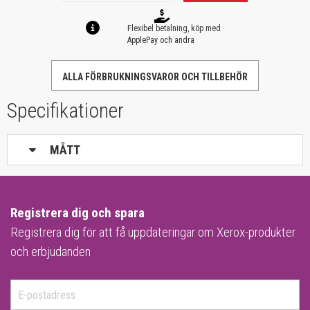
Flexibel betalning, köp med
ApplePay och andra
ALLA FÖRBRUKNINGSVAROR OCH TILLBEHÖR
Specifikationer
MÅTT
Registrera dig och spara
Registrera dig för att få uppdateringar om Xerox-produkter
och erbjudanden