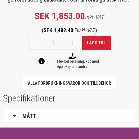
SEK 1,853.00
Inkl. VAT
(
SEK 1,482.40
Ekskl. VAT
)
LÄGG TILL
Flexibel betalning, köp med
ApplePay och andra
ALLA FÖRBRUKNINGSVAROR OCH TILLBEHÖR
Specifikationer
MÅTT