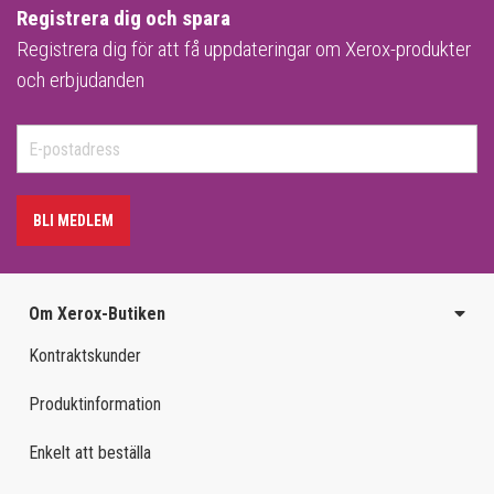
Registrera dig och spara
Registrera dig för att få uppdateringar om Xerox-produkter
och erbjudanden
BLI MEDLEM
Om Xerox-Butiken
Kontraktskunder
Produktinformation
Enkelt att beställa