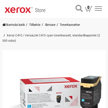
0
Store
Me
Startsida butik
Tillbehör
Skrivare
Tonerkassetter
Xerox C410 / VersaLink C415 cyan tonerkassett, standardkapacitet (2
000 sidor)