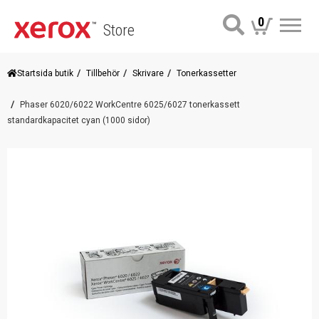
0
Store
Me
Startsida butik
Tillbehör
Skrivare
Tonerkassetter
Phaser 6020/6022 WorkCentre 6025/6027 tonerkassett
standardkapacitet cyan (1000 sidor)