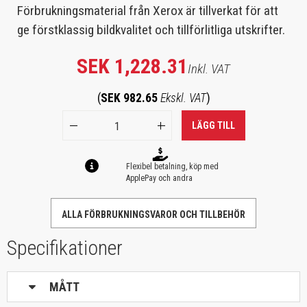
Förbrukningsmaterial från Xerox är tillverkat för att
ge förstklassig bildkvalitet och tillförlitliga utskrifter.
SEK 1,228.31
Inkl. VAT
(
SEK 982.65
Ekskl. VAT
)
LÄGG TILL
Flexibel betalning, köp med
ApplePay och andra
ALLA FÖRBRUKNINGSVAROR OCH TILLBEHÖR
Specifikationer
MÅTT