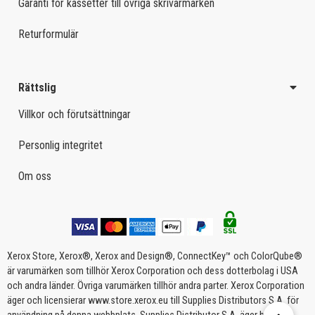
Garanti för kassetter till övriga skrivarmärken
Returformulär
Rättslig
Villkor och förutsättningar
Personlig integritet
Om oss
Xerox Store, Xerox®, Xerox and Design®, ConnectKey™ och ColorQube®
är varumärken som tillhör Xerox Corporation och dess dotterbolag i USA
och andra länder. Övriga varumärken tillhör andra parter. Xerox Corporation
äger och licensierar www.store.xerox.eu till Supplies Distributors S.A. för