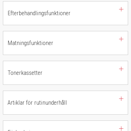
Efterbehandlings​funktioner
Matningsfunktioner
Tonerkassetter
Artiklar för rutinunderhåll