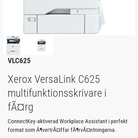
VLC625
Xerox VersaLink C625
multifunktionsskrivare i
fÃ¤rg
ConnectKey-aktiverad Workplace Assistant i perfekt
format som Ã¶vertrÃ¤ffar fÃ¶rvÃ¤ntningarna.