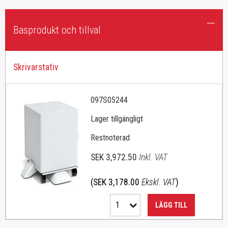
Basprodukt och tillval
Skrivarstativ
097S05244
Lager tillgängligt
Restnoterad
SEK 3,972.50
Inkl. VAT
(SEK 3,178.00
Ekskl. VAT
)
1
LÄGG TILL