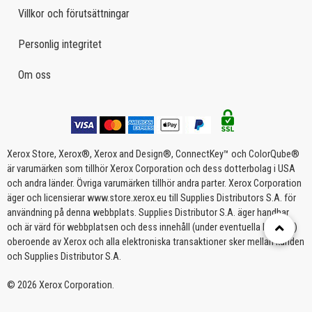
Villkor och förutsättningar
Personlig integritet
Om oss
Xerox Store, Xerox®, Xerox and Design®, ConnectKey™ och ColorQube®
är varumärken som tillhör Xerox Corporation och dess dotterbolag i USA
och andra länder. Övriga varumärken tillhör andra parter. Xerox Corporation
äger och licensierar www.store.xerox.eu till Supplies Distributors S.A. för
användning på denna webbplats. Supplies Distributor S.A. äger handhar
och är värd för webbplatsen och dess innehåll (under eventuella licenser)
oberoende av Xerox och alla elektroniska transaktioner sker mellan kunden
och Supplies Distributor S.A.
© 2026 Xerox Corporation.