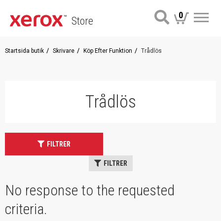
0
Store
Me
Startsida butik
Skrivare
Köp Efter Funktion
Trådlös
Trådlös
FILTRER
FILTRER
No response to the requested
criteria.