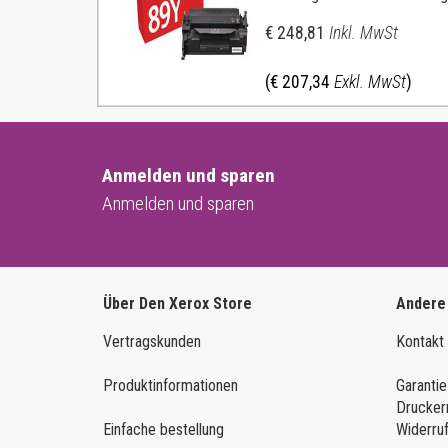
€ 248,81
Inkl. MwSt
(€ 207,34
Exkl. MwSt
)
Anmelden und sparen
Anmelden und sparen
Über Den Xerox Store
Andere
Vertragskunden
Kontakt
Produktinformationen
Garantie
Drucker
Einfache bestellung
Widerru