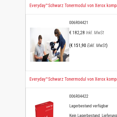
Everyday™Schwarz Tonermodul von Xerox kompat
006R04421
€ 182,28
Inkl. MwSt
(€ 151,90
Exkl. MwSt
)
Everyday™Schwarz Tonermodul von Xerox kompa
006R04422
Lagerbestand verfügbar
Kein Lagerbestand. Lieferung