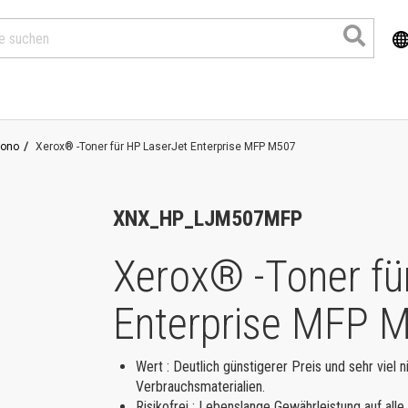
ono
Xerox® -Toner für HP LaserJet Enterprise MFP M507
XNX_HP_LJM507MFP
Xerox® -Toner fü
Enterprise MFP
Produkte
Wert : Deutlich günstigerer Preis und sehr viel n
Verbrauchsmaterialien.
Risikofrei : Lebenslange Gewährleistung auf al