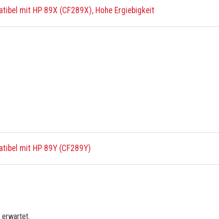
ibel mit HP 89X (CF289X), Hohe Ergiebigkeit
tibel mit HP 89Y (CF289Y)
 erwartet.