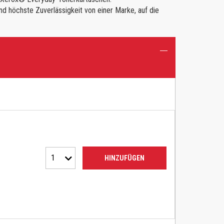
nd höchste Zuverlässigkeit von einer Marke, auf die
1
HINZUFÜGEN