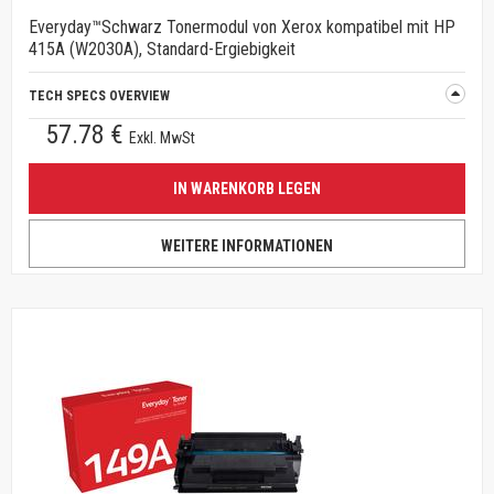
Everyday™Schwarz Tonermodul von Xerox kompatibel mit HP
415A (W2030A), Standard-Ergiebigkeit
TECH SPECS OVERVIEW
57.78 €
Exkl. MwSt
IN WARENKORB LEGEN
WEITERE INFORMATIONEN