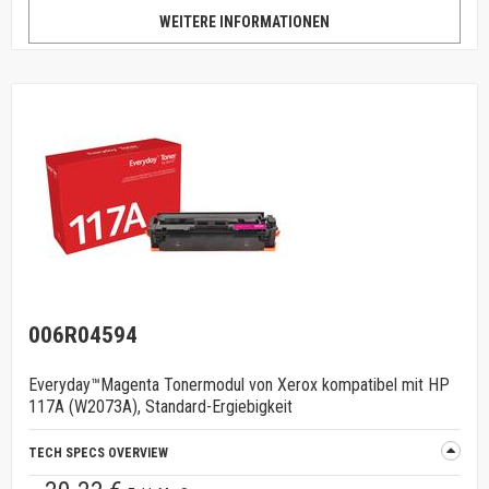
WEITERE INFORMATIONEN
006R04594
Everyday™Magenta Tonermodul von Xerox kompatibel mit HP
117A (W2073A), Standard-Ergiebigkeit
TECH SPECS OVERVIEW