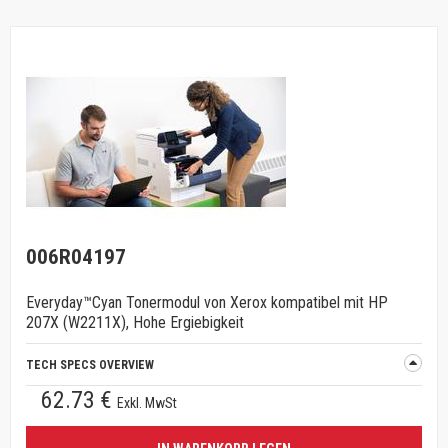
006R04197
Everyday™Cyan Tonermodul von Xerox kompatibel mit HP
207X (W2211X), Hohe Ergiebigkeit
TECH SPECS OVERVIEW
62.73 €
Exkl. MwSt