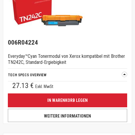
006R04224
Everyday™Cyan Tonermodul von Xerox kompatibel mit Brother
TN242C, Standard-Ergiebigkeit
TECH SPECS OVERVIEW
27.13 €
Exkl. MwSt
IN WARENKORB LEGEN
WEITERE INFORMATIONEN