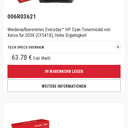
006R03621
Wiederaufbereitetes Everyday™ HP Cyan Tonermodul von
Xerox für 203X (CF541X), Hohe Ergiebigkeit
TECH SPECS OVERVIEW
63.78 €
Exkl. MwSt
IN WARENKORB LEGEN
WEITERE INFORMATIONEN