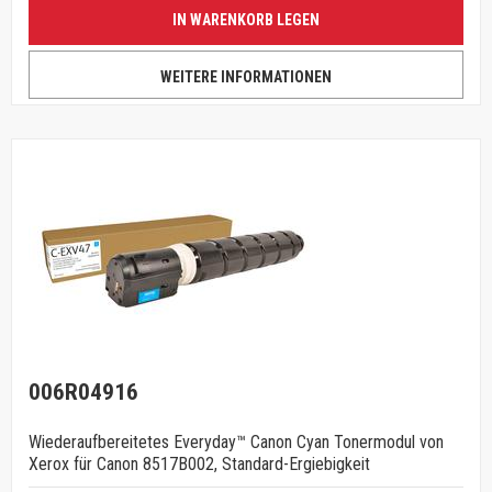
IN WARENKORB LEGEN
WEITERE INFORMATIONEN
006R04916
Wiederaufbereitetes Everyday™ Canon Cyan Tonermodul von
Xerox für Canon 8517B002, Standard-Ergiebigkeit