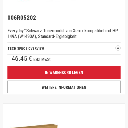
006R05202
Everyday™Schwarz Tonermodul von Xerox kompatibel mit HP
149A (W1490A), Standard-Ergiebigkeit
TECH SPECS OVERVIEW
46.45 €
Exkl. MwSt
IN WARENKORB LEGEN
WEITERE INFORMATIONEN