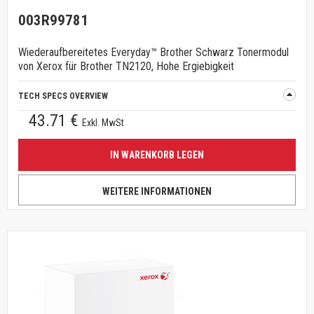
003R99781
Wiederaufbereitetes Everyday™ Brother Schwarz Tonermodul
von Xerox für Brother TN2120, Hohe Ergiebigkeit
TECH SPECS OVERVIEW
43.71 €
Exkl. MwSt
IN WARENKORB LEGEN
WEITERE INFORMATIONEN