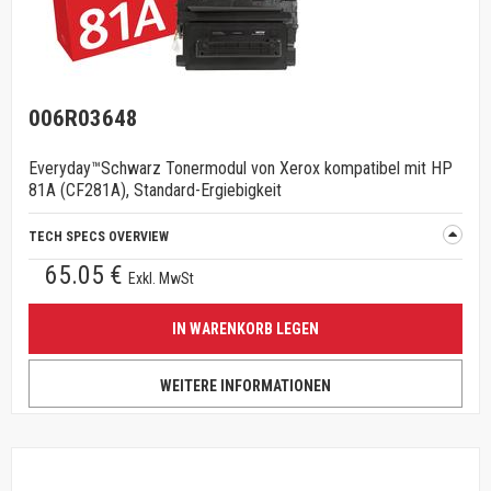
006R03648
Everyday™Schwarz Tonermodul von Xerox kompatibel mit HP
81A (CF281A), Standard-Ergiebigkeit
TECH SPECS OVERVIEW
65.05 €
Exkl. MwSt
IN WARENKORB LEGEN
WEITERE INFORMATIONEN