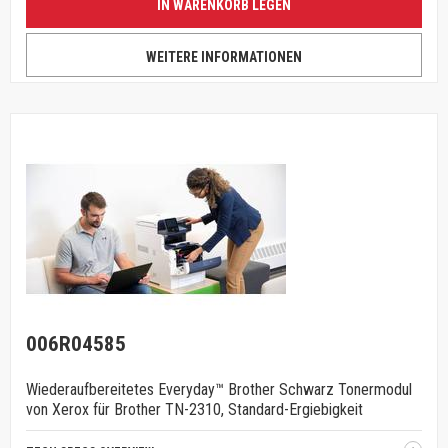
IN WARENKORB LEGEN
WEITERE INFORMATIONEN
006R04585
Wiederaufbereitetes Everyday™ Brother Schwarz Tonermodul
von Xerox für Brother TN-2310, Standard-Ergiebigkeit