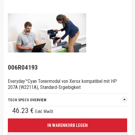
006R04193
Everyday™Cyan Tonermodul von Xerox kompatibel mit HP
207A (W2211A), Standard-Ergiebigkeit
TECH SPECS OVERVIEW
46.23 €
Exkl. MwSt
IN WARENKORB LEGEN