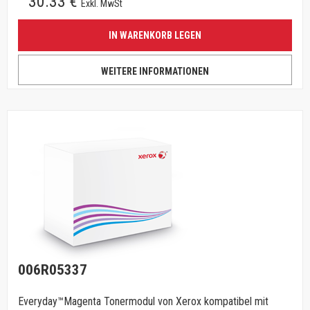
30.33 €
Exkl. MwSt
IN WARENKORB LEGEN
WEITERE INFORMATIONEN
006R05337
Everyday™Magenta Tonermodul von Xerox kompatibel mit