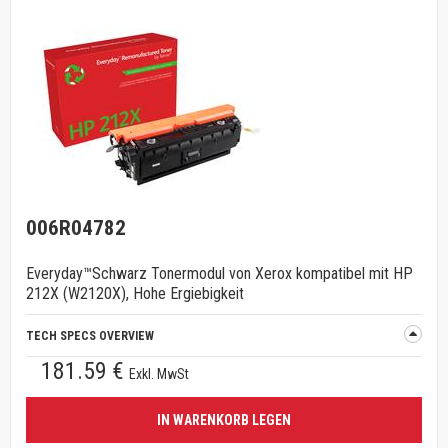
006R04782
Everyday™Schwarz Tonermodul von Xerox kompatibel mit HP
212X (W2120X), Hohe Ergiebigkeit
TECH SPECS OVERVIEW
181.59 €
Exkl. MwSt
IN WARENKORB LEGEN