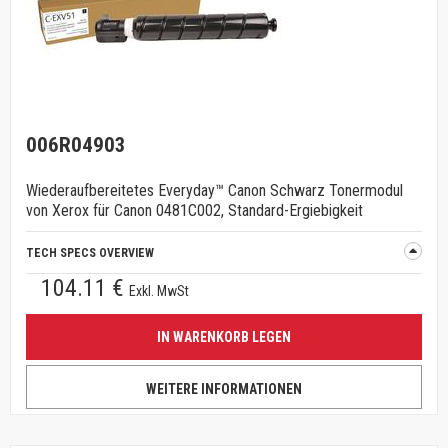
006R04903
Wiederaufbereitetes Everyday™ Canon Schwarz Tonermodul
von Xerox für Canon 0481C002, Standard-Ergiebigkeit
TECH SPECS OVERVIEW
104.11 €
Exkl. MwSt
IN WARENKORB LEGEN
WEITERE INFORMATIONEN