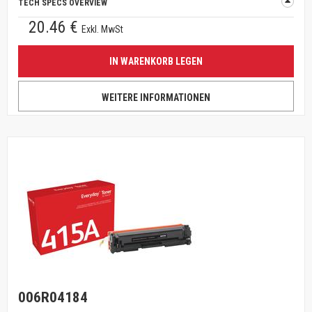
TECH SPECS OVERVIEW
20.46 €
Exkl. MwSt
IN WARENKORB LEGEN
WEITERE INFORMATIONEN
006R04184