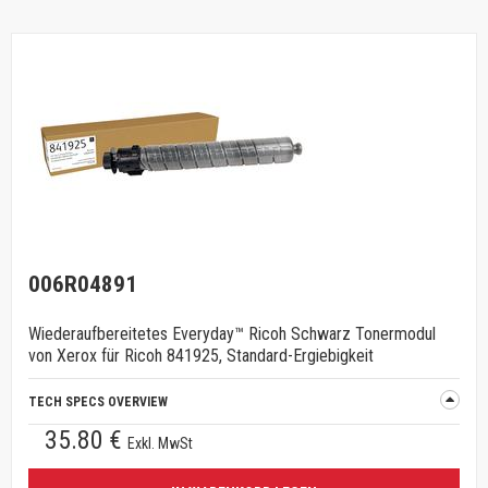
006R04891
Wiederaufbereitetes Everyday™ Ricoh Schwarz Tonermodul
von Xerox für Ricoh 841925, Standard-Ergiebigkeit
TECH SPECS OVERVIEW
35.80 €
Exkl. MwSt