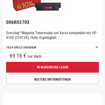
006R03703
Everyday™Magenta Tonermodul von Xerox kompatibel mit HP
410X (CF413X), Hohe Ergiebigkeit
TECH SPECS OVERVIEW
69.16 €
Exkl. MwSt
IN WARENKORB LEGEN
WEITERE INFORMATIONEN