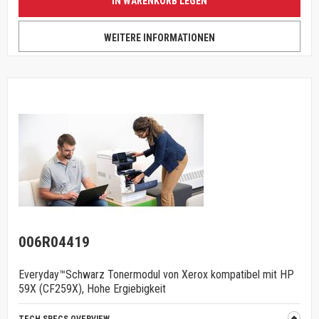
IN WARENKORB LEGEN
WEITERE INFORMATIONEN
006R04419
Everyday™Schwarz Tonermodul von Xerox kompatibel mit HP
59X (CF259X), Hohe Ergiebigkeit