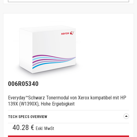
006R05340
Everyday™Schwarz Tonermodul von Xerox kompatibel mit HP
139X (W1390X), Hohe Ergiebigkeit
TECH SPECS OVERVIEW
40.28 €
Exkl. MwSt