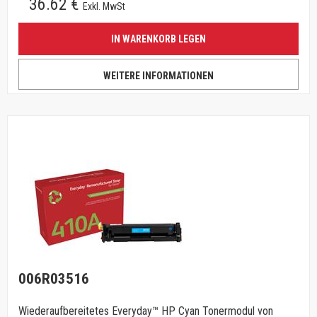
36.62 €
Exkl. MwSt
IN WARENKORB LEGEN
WEITERE INFORMATIONEN
006R03516
Wiederaufbereitetes Everyday™ HP Cyan Tonermodul von