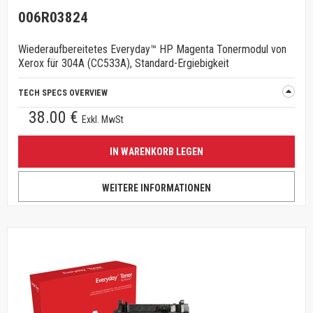
006R03824
Wiederaufbereitetes Everyday™ HP Magenta Tonermodul von
Xerox für 304A (CC533A), Standard-Ergiebigkeit
TECH SPECS OVERVIEW
38.00 €
Exkl. MwSt
IN WARENKORB LEGEN
WEITERE INFORMATIONEN