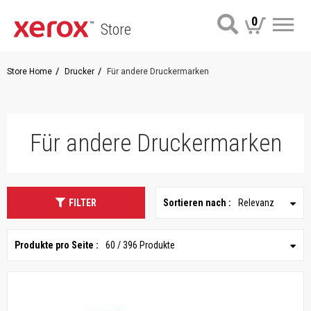
0
Store
Me
Store Home
Drucker
Für andere Druckermarken
Für andere Druckermarken
FILTER
Sortieren nach :
Relevanz
Produkte pro Seite :
60 / 396 Produkte