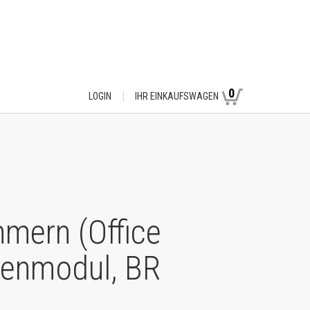
0
LOGIN
IHR EINKAUFSWAGEN
mmern (Office
ürenmodul, BR