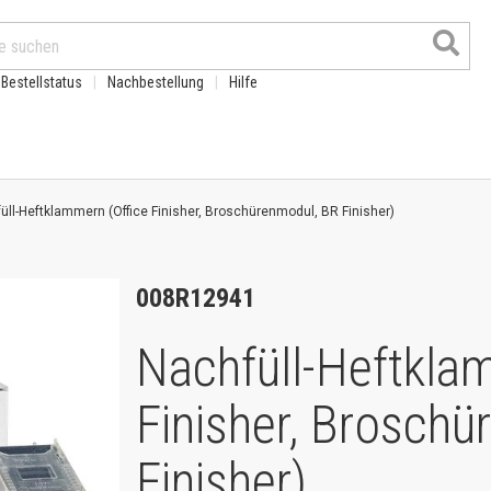
Bestellstatus
Nachbestellung
Hilfe
üll-Heftklammern (Office Finisher, Broschürenmodul, BR Finisher)
008R12941
Nachfüll-Heftkla
Finisher, Brosch
Produkte
Finisher)