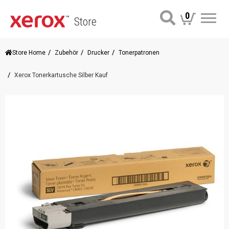
0
Store
Me
Store Home
Zubehör
Drucker
Tonerpatronen
Xerox Tonerkartusche Silber Kauf