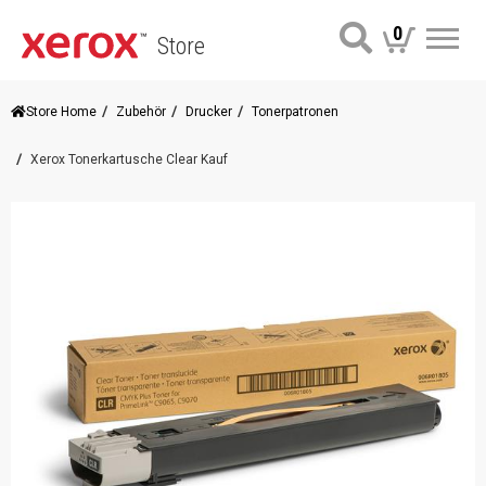
0
Store
Me
Store Home
Zubehör
Drucker
Tonerpatronen
Xerox Tonerkartusche Clear Kauf