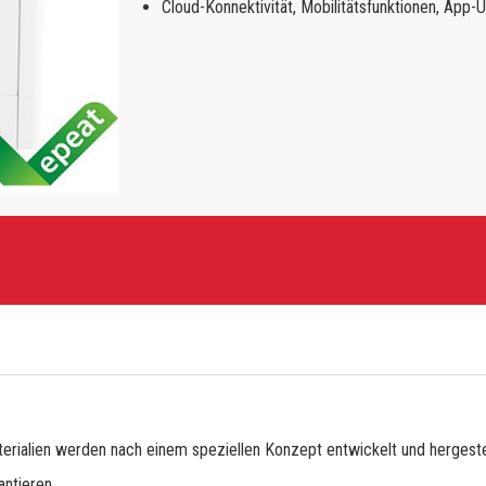
Cloud-Konnektivität, Mobilitätsfunktionen, App-U
erialien werden nach einem speziellen Konzept entwickelt und hergestel
ntieren.