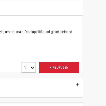
lt, um optimale Druckqualität und gleichbleibend
1
HINZUFÜGEN