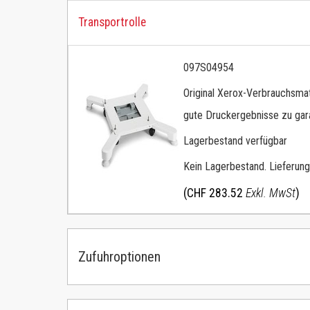
Transportrolle
097S04954
Original Xerox-Verbrauchsmat
gute Druckergebnisse zu gara
Lagerbestand verfügbar
Kein Lagerbestand. Lieferung
(CHF 283.52
Exkl. MwSt
)
Zufuhroptionen