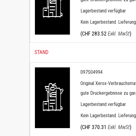
Lagerbestand verfügbar
Kein Lagerbestand. Lieferung
(CHF 283.52
Exkl. MwSt
)
STAND
097S04994
Original Xerox-Verbrauchsmat
gute Druckergebnisse zu gara
Lagerbestand verfügbar
Kein Lagerbestand. Lieferung
(CHF 370.31
Exkl. MwSt
)