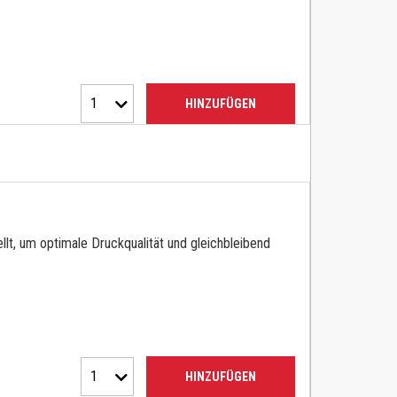
1
HINZUFÜGEN
lt, um optimale Druckqualität und gleichbleibend
1
HINZUFÜGEN