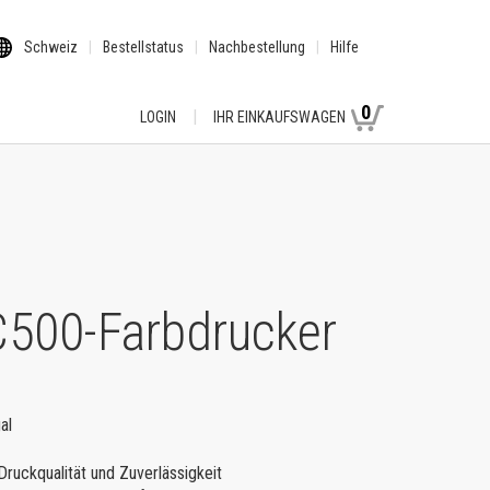
Schweiz
Bestellstatus
Nachbestellung
Hilfe
0
LOGIN
IHR EINKAUFSWAGEN
C500-Farbdrucker
al
ruckqualität und Zuverlässigkeit