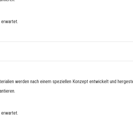
 erwartet.
erialien werden nach einem speziellen Konzept entwickelt und hergestel
ntieren.
 erwartet.