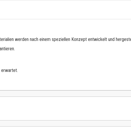
erialien werden nach einem speziellen Konzept entwickelt und hergestel
ntieren.
 erwartet.