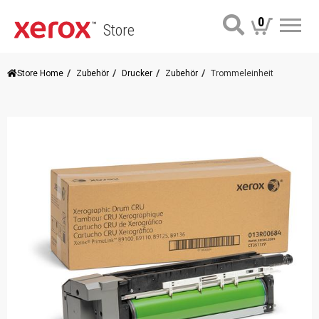
0
Store
Me
Store Home
Zubehör
Drucker
Zubehör
Trommeleinheit