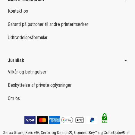
Kontakt os
Garanti på patroner til andre printermærker
Udtrædelsesformular
Juridisk
Vilkår og betingelser
Beskyttelse af private oplysninger
Om os
Xerox Store, Xerox®, Xerox og Design®, ConnectKey™ og ColorQube® er