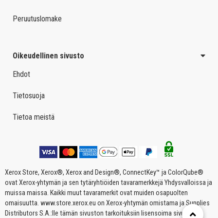
Peruutuslomake
Oikeudellinen sivusto
Ehdot
Tietosuoja
Tietoa meistä
Xerox Store, Xerox®, Xerox and Design®, ConnectKey™ ja ColorQube®
ovat Xerox-yhtymän ja sen tytäryhtiöiden tavaramerkkejä Yhdysvalloissa ja
muissa maissa. Kaikki muut tavaramerkit ovat muiden osapuolten
omaisuutta. www.store.xerox.eu on Xerox-yhtymän omistama ja Supplies
Distributors S.A.:lle tämän sivuston tarkoituksiin lisensoima sivusto.