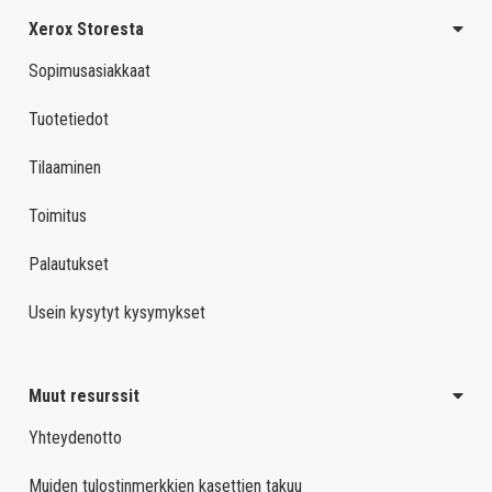
Xerox Storesta
Sopimusasiakkaat
Tuotetiedot
Tilaaminen
Toimitus
Palautukset
Usein kysytyt kysymykset
Muut resurssit
Yhteydenotto
Muiden tulostinmerkkien kasettien takuu