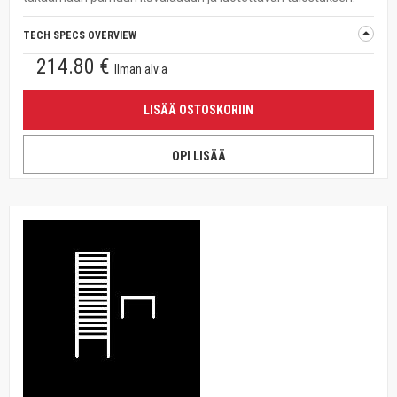
TECH SPECS OVERVIEW
214.80 €
Ilman alv:a
LISÄÄ OSTOSKORIIN
OPI LISÄÄ