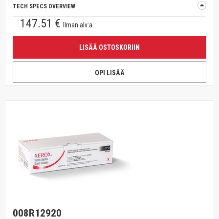
TECH SPECS OVERVIEW
147.51 €
Ilman alv:a
LISÄÄ OSTOSKORIIN
OPI LISÄÄ
008R12920