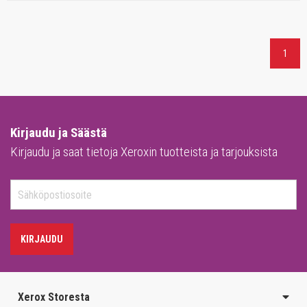
1
Kirjaudu ja Säästä
Kirjaudu ja saat tietoja Xeroxin tuotteista ja tarjouksista
KIRJAUDU
Xerox Storesta