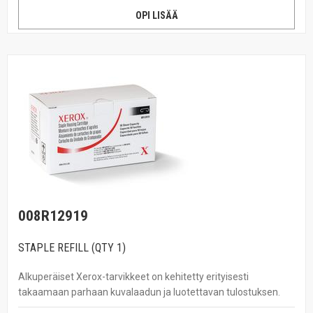
OPI LISÄÄ
008R12919
STAPLE REFILL (QTY 1)
Alkuperäiset Xerox-tarvikkeet on kehitetty erityisesti
takaamaan parhaan kuvalaadun ja luotettavan tulostuksen.