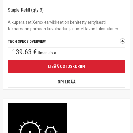
Staple Refill (qty 3)
Alkuperäiset Xerox-tarvikkeet on kehitetty erityisesti
takaamaan parhaan kuvalaadun ja luotettavan tulostuksen.
TECH SPECS OVERVIEW
139.63 €
Ilman alv:a
LISÄÄ OSTOSKORIIN
OPI LISÄÄ