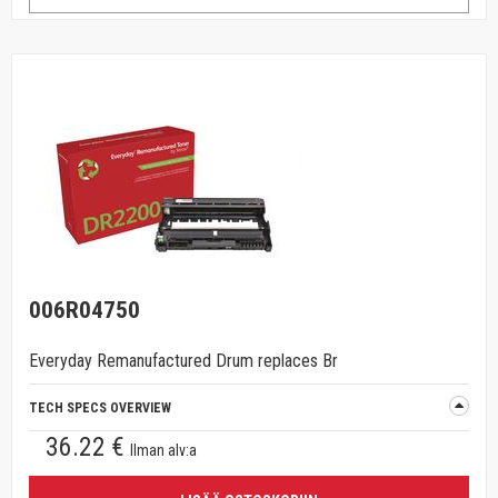
006R04750
Everyday Remanufactured Drum replaces Br
TECH SPECS OVERVIEW
36.22 €
Ilman alv:a