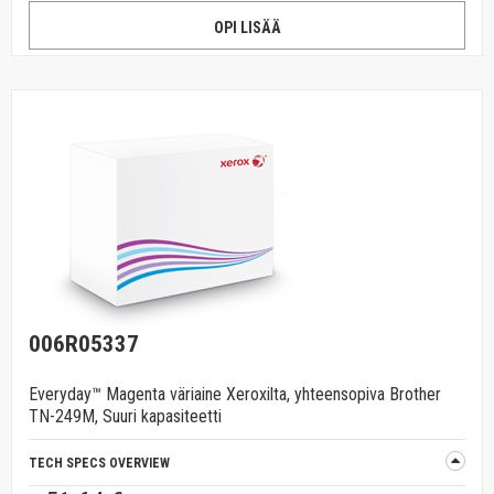
OPI LISÄÄ
006R05337
Everyday™ Magenta väriaine Xeroxilta, yhteensopiva Brother
TN-249M, Suuri kapasiteetti
TECH SPECS OVERVIEW