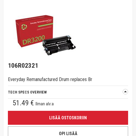
106R02321
Everyday Remanufactured Drum replaces Br
TECH SPECS OVERVIEW
51.49 €
Ilman alv:a
LISÄÄ OSTOSKORIIN
OPI LISÄÄ