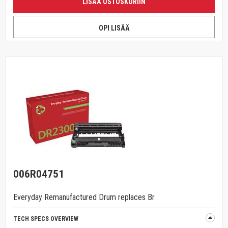
LISÄÄ OSTOSKORIIN
OPI LISÄÄ
006R04751
Everyday Remanufactured Drum replaces Br
TECH SPECS OVERVIEW