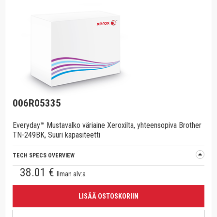
006R05335
Everyday™ Mustavalko väriaine Xeroxilta, yhteensopiva Brother
TN-249BK, Suuri kapasiteetti
TECH SPECS OVERVIEW
38.01 €
Ilman alv:a
LISÄÄ OSTOSKORIIN