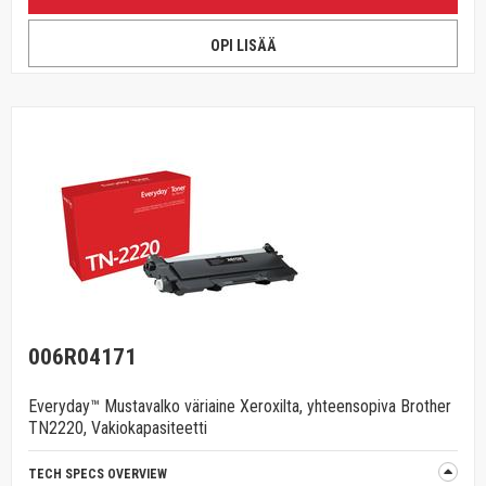
OPI LISÄÄ
006R04171
Everyday™ Mustavalko väriaine Xeroxilta, yhteensopiva Brother
TN2220, Vakiokapasiteetti
TECH SPECS OVERVIEW