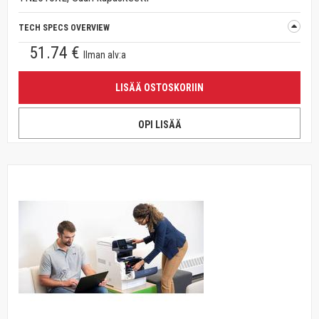
TECH SPECS OVERVIEW
51.74 €
Ilman alv:a
LISÄÄ OSTOSKORIIN
OPI LISÄÄ