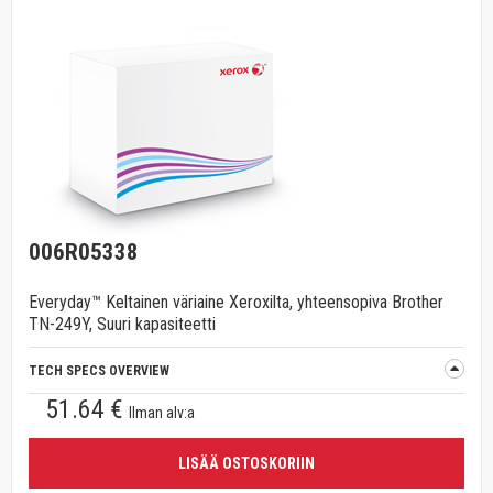
006R05338
Everyday™ Keltainen väriaine Xeroxilta, yhteensopiva Brother
TN-249Y, Suuri kapasiteetti
TECH SPECS OVERVIEW
51.64 €
Ilman alv:a
LISÄÄ OSTOSKORIIN