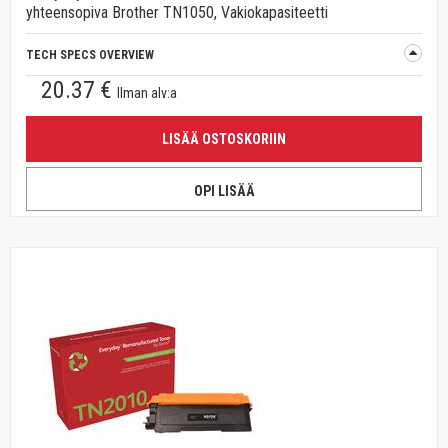
yhteensopiva Brother TN1050, Vakiokapasiteetti
TECH SPECS OVERVIEW
20.37 €
Ilman alv:a
LISÄÄ OSTOSKORIIN
OPI LISÄÄ