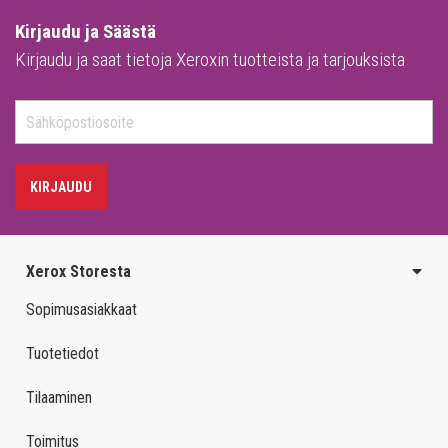
Kirjaudu ja Säästä
Kirjaudu ja saat tietoja Xeroxin tuotteista ja tarjouksista
KIRJAUDU
Xerox Storesta
Sopimusasiakkaat
Tuotetiedot
Tilaaminen
Toimitus