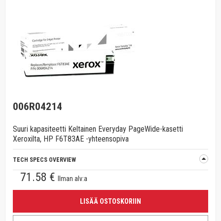
006R04214
Suuri kapasiteetti Keltainen Everyday PageWide-kasetti
Xeroxilta, HP F6T83AE -yhteensopiva
TECH SPECS OVERVIEW
71.58 €
Ilman alv:a
LISÄÄ OSTOSKORIIN