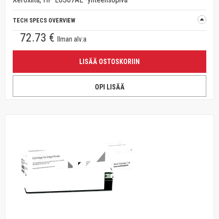
TECH SPECS OVERVIEW
72.73 €
Ilman alv:a
LISÄÄ OSTOSKORIIN
OPI LISÄÄ