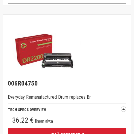
006R04750
Everyday Remanufactured Drum replaces Br
TECH SPECS OVERVIEW
36.22 €
Ilman alv:a