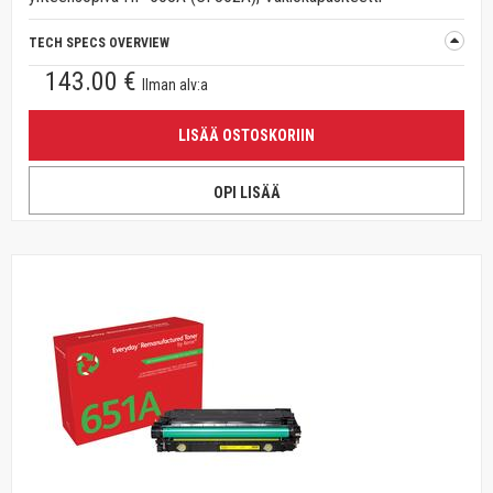
TECH SPECS OVERVIEW
143.00 €
Ilman alv:a
LISÄÄ OSTOSKORIIN
OPI LISÄÄ