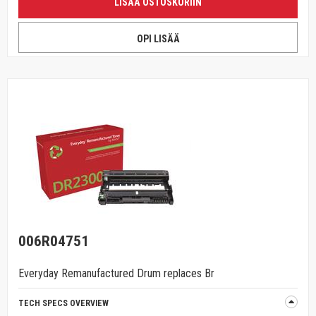
LISÄÄ OSTOSKORIIN
OPI LISÄÄ
006R04751
Everyday Remanufactured Drum replaces Br
TECH SPECS OVERVIEW