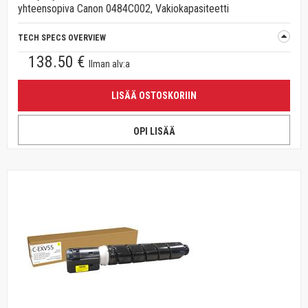
yhteensopiva Canon 0484C002, Vakiokapasiteetti
TECH SPECS OVERVIEW
138.50 €
Ilman alv:a
LISÄÄ OSTOSKORIIN
OPI LISÄÄ