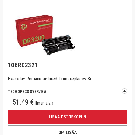
106R02321
Everyday Remanufactured Drum replaces Br
TECH SPECS OVERVIEW
51.49 €
Ilman alv:a
LISÄÄ OSTOSKORIIN
OPI LISÄÄ