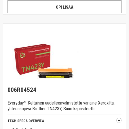
OPI LISÄÄ
006R04524
Everyday™ Keltainen uudelleenvalmistettu väriaine Xeroxilta,
yhteensopiva Brother TN423Y, Suuri kapasiteetti
TECH SPECS OVERVIEW